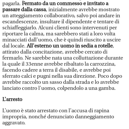
pagarla.
Fermato da un commesso e invitato a
passare dalla cassa
, inizialmente avrebbe mostrato
un atteggiamento collaborativo, salvo poi andare in
escandescenze, insultare il dipendente e tentare di
schiaffeggiarlo. Alcuni clienti sono intervenuti per
riportare la calma, ma sarebbero stati a loro volta
minacciati dall'uomo, che è quindi riuscito a uscire
dal locale.
All'esterno un uomo in sedia a rotelle
,
attirato dalla concitazione, avrebbe cercato di
fermarlo. Ne sarebbe nata una colluttazione durante
la quale il 33enne avrebbe ribaltato la carrozzina,
facendo cadere a terra il disabile, e avrebbe poi
sferrato calci e pugni nella sua direzione. Poco dopo
avrebbe raccolto un sasso dalla strada e lo avrebbe
lanciato contro l'uomo, colpendolo a una gamba.
L’arresto
L’uomo è stato arrestato con l’accusa di rapina
impropria, nonché denunciato danneggiamento
aggravato.