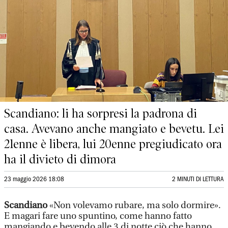
Scandiano: li ha sorpresi la padrona di
casa. Avevano anche mangiato e bevetu. Lei
21enne è libera, lui 20enne pregiudicato ora
ha il divieto di dimora
23 maggio 2026 18:08
2 MINUTI DI LETTURA
Scandiano
«Non volevamo rubare, ma solo dormire».
E magari fare uno spuntino, come hanno fatto
mangiando e bevendo alle 3 di notte ciò che hanno