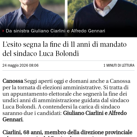
◗
Da sinistra Giuliano Ciarlini e Alfredo Gennari
L’esito segna la fine di 11 anni di mandato
del sindaco Luca Bolondi
24 maggio 2026 08:06
1 MINUTI DI LETTURA
Canossa
Seggi aperti oggi e domani anche a Canossa
per la tornata di elezioni amministrative. Si tratta di
un appuntamento elettorale che segnerà la fine dei
undici anni di amministrazione guidata dal sindaco
Luca Bolondi. A contendersi la carica di sindaco
saranno due i candidati:
Giuliano Ciarlini e Alfredo
Gennari
.
Ciarlini, 68 anni, membro della direzione provinciale