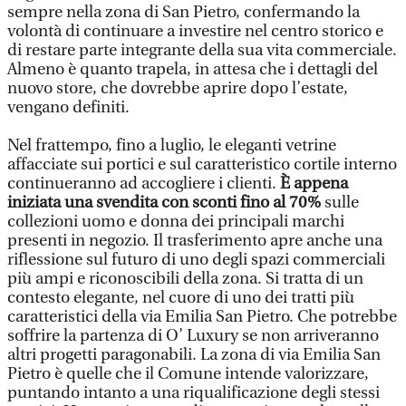
sempre nella zona di San Pietro, confermando la
volontà di continuare a investire nel centro storico e
di restare parte integrante della sua vita commerciale.
Almeno è quanto trapela, in attesa che i dettagli del
nuovo store, che dovrebbe aprire dopo l’estate,
vengano definiti.
Nel frattempo, fino a luglio, le eleganti vetrine
affacciate sui portici e sul caratteristico cortile interno
continueranno ad accogliere i clienti.
È appena
iniziata una svendita con sconti fino al 70%
sulle
collezioni uomo e donna dei principali marchi
presenti in negozio. Il trasferimento apre anche una
riflessione sul futuro di uno degli spazi commerciali
più ampi e riconoscibili della zona. Si tratta di un
contesto elegante, nel cuore di uno dei tratti più
caratteristici della via Emilia San Pietro. Che potrebbe
soffrire la partenza di O’ Luxury se non arriveranno
altri progetti paragonabili. La zona di via Emilia San
Pietro è quelle che il Comune intende valorizzare,
puntando intanto a una riqualificazione degli stessi