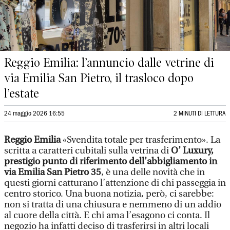
Reggio Emilia: l’annuncio dalle vetrine di
via Emilia San Pietro, il trasloco dopo
l’estate
24 maggio 2026 16:55
2 MINUTI DI LETTURA
Reggio Emilia
«Svendita totale per trasferimento». La
scritta a caratteri cubitali sulla vetrina di
O’ Luxury,
prestigio punto di riferimento dell’abbigliamento in
via Emilia San Pietro 35
, è una delle novità che in
questi giorni catturano l’attenzione di chi passeggia in
centro storico. Una buona notizia, però, ci sarebbe:
non si tratta di una chiusura e nemmeno di un addio
al cuore della città. E chi ama l’esagono ci conta. Il
negozio ha infatti deciso di trasferirsi in altri locali