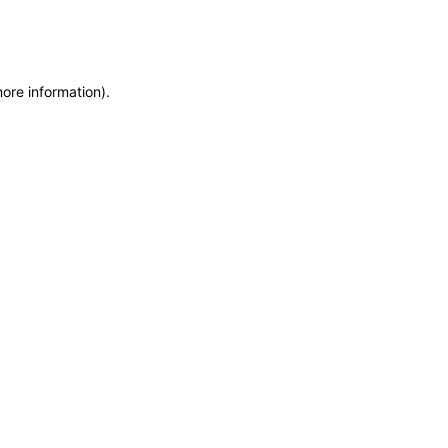
more information)
.