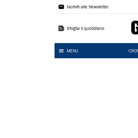
Gazzetta
Iscriviti alle Newsletter
di
Reggio
Sfoglia il quotidiano
MENU
CRO