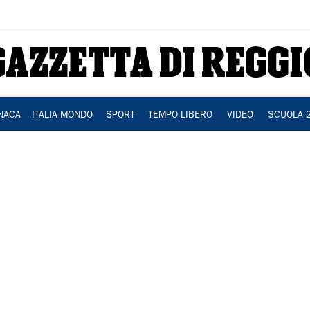
NACA
ITALIA MONDO
SPORT
TEMPO LIBERO
VIDEO
SCUOLA 