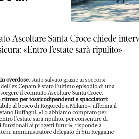
tato Ascoltare Santa Croce chiede interv
sicura: «Entro l’estate sarà ripulito»
in overdose
, stato salvato grazie ai soccorsi
 dell’ex Cepam è stato l’ultimo episodio di una
insorgere il comitato Ascoltare Santa Croce.
 ritrovo per tossicodipendenti e spacciatori
:
bile al bosco di Rogoredo a Milano», afferma il
tefano Buffagni. «Lo abbiamo comprato per
entro l’estate sarà ripulito, per consentire di
 funzionali ai progetti futuri», risponde a
 Torri, amministratore delegato di Stu Reggiane