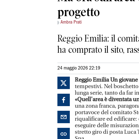
progetto
Ambra Prati
Reggio Emilia: il comi
ha comprato il sito, ras
24 maggio 2026 22:19
Reggio Emilia
Un giovane 
tempestivi. Nel boschetto
lunga serie, tanto da far 
«Quell’area è diventata un
una zona franca, paragona
portavoce del comitato S
riqualificare ed edificare: 
eseguire delle misurazioni
stretto giro di posta Luca
Spa.