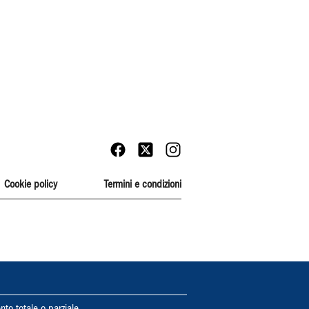
Cookie policy
Termini e condizioni
nto totale o parziale.