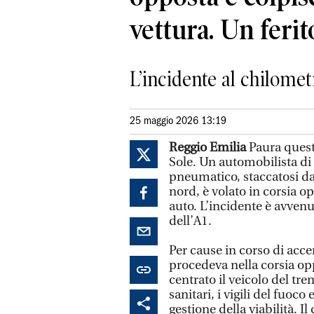
vettura. Un ferit
L’incidente al chilome
25 maggio 2026 13:19
Reggio Emilia
Paura questa
Sole. Un automobilista di
pneumatico, staccatosi da
nord, è volato in corsia op
auto. L’incidente è avvenu
dell’A1.
Per cause in corso di accer
procedeva nella corsia opp
centrato il veicolo del tr
sanitari, i vigili del fuoco 
gestione della viabilità. I