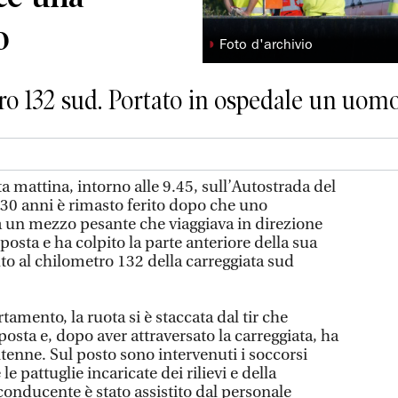
o
◗
Foto d'archivio
tro 132 sud. Portato in ospedale un uomo
 mattina, intorno alle 9.45, sull’Autostrada del
 30 anni è rimasto ferito dopo che uno
 un mezzo pesante che viaggiava in direzione
posta e ha colpito la parte anteriore della sua
to al chilometro 132 della carreggiata sud
tamento, la ruota si è staccata dal tir che
osta e, dopo aver attraversato la carreggiata, ha
entenne. Sul posto sono intervenuti i soccorsi
e le pattuglie incaricate dei rilievi e della
l conducente è stato assistito dal personale