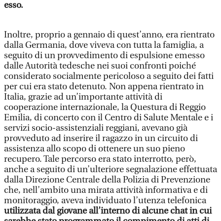
esso.
Inoltre, proprio a gennaio di quest’anno, era rientrato
dalla Germania, dove viveva con tutta la famiglia, a
seguito di un provvedimento di espulsione emesso
dalle Autorità tedesche nei suoi confronti poiché
considerato socialmente pericoloso a seguito dei fatti
per cui era stato detenuto. Non appena rientrato in
Italia, grazie ad un’importante attività di
cooperazione internazionale, la Questura di Reggio
Emilia, di concerto con il Centro di Salute Mentale e i
servizi socio-assistenziali reggiani, avevano già
provveduto ad inserire il ragazzo in un circuito di
assistenza allo scopo di ottenere un suo pieno
recupero. Tale percorso era stato interrotto, però,
anche a seguito di un’ulteriore segnalazione effettuata
dalla Direzione Centrale della Polizia di Prevenzione
che, nell’ambito una mirata attività informativa e di
monitoraggio, aveva individuato l’utenza telefonica
utilizzata dal giovane all’interno di alcune chat in cui