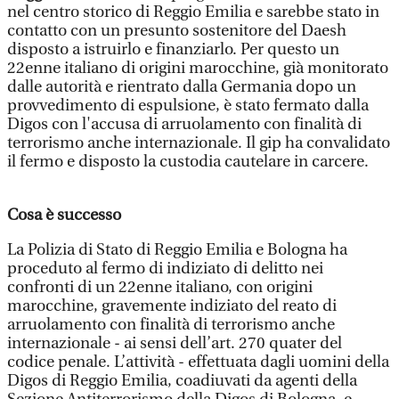
nel centro storico di Reggio Emilia e sarebbe stato in
contatto con un presunto sostenitore del Daesh
disposto a istruirlo e finanziarlo. Per questo un
22enne italiano di origini marocchine, già monitorato
dalle autorità e rientrato dalla Germania dopo un
provvedimento di espulsione, è stato fermato dalla
Digos con l'accusa di arruolamento con finalità di
terrorismo anche internazionale. Il gip ha convalidato
il fermo e disposto la custodia cautelare in carcere.
Cosa è successo
La Polizia di Stato di Reggio Emilia e Bologna ha
proceduto al fermo di indiziato di delitto nei
confronti di un 22enne italiano, con origini
marocchine, gravemente indiziato del reato di
arruolamento con finalità di terrorismo anche
internazionale - ai sensi dell’art. 270 quater del
codice penale. L’attività - effettuata dagli uomini della
Digos di Reggio Emilia, coadiuvati da agenti della