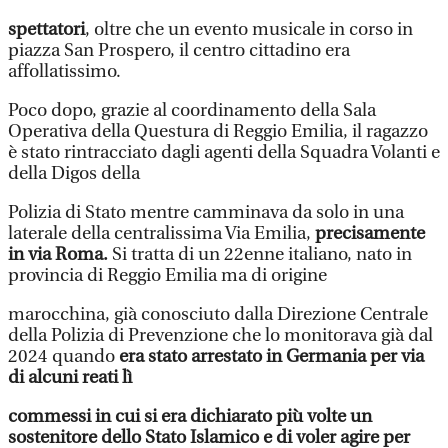
spettatori
, oltre che un evento musicale in corso in
piazza San Prospero, il centro cittadino era
affollatissimo.
Poco dopo, grazie al coordinamento della Sala
Operativa della Questura di Reggio Emilia, il ragazzo
è stato rintracciato dagli agenti della Squadra Volanti e
della Digos della
Polizia di Stato mentre camminava da solo in una
laterale della centralissima Via Emilia,
precisamente
in via Roma.
Si tratta di un 22enne italiano, nato in
provincia di Reggio Emilia ma di origine
marocchina, già conosciuto dalla Direzione Centrale
della Polizia di Prevenzione che lo monitorava già dal
2024 quando
era stato arrestato in Germania per via
di alcuni reati lì
commessi in cui si era dichiarato più volte un
sostenitore dello Stato Islamico e di voler agire per