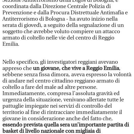
Sezione Antiterrorismo della Digos di Bologna, e
coordinata dalla Direzione Centrale Polizia di
Prevenzione e dalla Procura Distrettuale Antimafia e
Antiterrorismo di Bologna - ha avuto inizio nella
serata di giovedì, a seguito della segnalazione di un
soggetto che avrebbe voluto compiere un attacco
armato di coltello nelle vie del centro di Reggio
Emilia.
Nello specifico, gli investigatori reggiani avevano
appreso che
un giovane, che vive a Reggio Emilia
,
sebbene senza fissa dimora, aveva espresso la volontà
di andare nel centro cittadino reggiano armato di
coltello a fare del male ad altre persone.
Immediatamente, compresa l’assoluta gravità ed
urgenza della situazione, venivano allertate tutte le
pattuglie impiegate nei servizi di controllo del
territorio al fine di rintracciare immediatamente il
giovane in considerazione anche del fatto che,
essendo prevista quella sera un’importante partita di
basket di livello nazionale con migliaia di