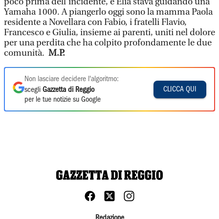
poco prima dell’incidente, e Elia stava guidando una
Yamaha 1000. A piangerlo oggi sono la mamma Paola
residente a Novellara con Fabio, i fratelli Flavio,
Francesco e Giulia, insieme ai parenti, uniti nel dolore
per una perdita che ha colpito profondamente le due
comunità.
M.P.
Non lasciare decidere l'algoritmo:
CLICCA QUI
scegli
Gazzetta di Reggio
per le tue notizie su Google
Redazione