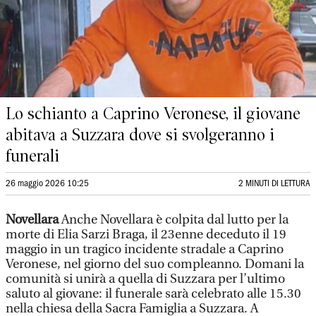
Lo schianto a Caprino Veronese, il giovane
abitava a Suzzara dove si svolgeranno i
funerali
26 maggio 2026 10:25
2 MINUTI DI LETTURA
Novellara
Anche Novellara è colpita dal lutto per la
morte di Elia Sarzi Braga, il 23enne deceduto il 19
maggio in un tragico incidente stradale a Caprino
Veronese, nel giorno del suo compleanno. Domani la
comunità si unirà a quella di Suzzara per l’ultimo
saluto al giovane: il funerale sarà celebrato alle 15.30
nella chiesa della Sacra Famiglia a Suzzara. A