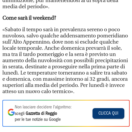
diminuzione, pur mantenendosi al di sopra della
media del periodo».
Come sarà il weekend?
«Sabato il tempo sarà in prevalenza sereno o poco
nuvoloso, salvo qualche addensamento pomeridiano
sull'Alto Appennino, dove non si esclude qualche
locale temporale. Anche domenica prevarrà il sole,
ma tra il tardo pomeriggio e la sera è previsto un
aumento della nuvolosità con possibili precipitazioni
in serata, destinate a proseguire nella prima parte di
lunedì. Le temperature torneranno a salire tra sabato
e domenica, con massime intorno ai 32 gradi, ancora
superiori alla media del periodo. Per lunedì è invece
atteso un nuovo calo termico».
Non lasciare decidere l'algoritmo:
CLICCA QUI
scegli
Gazzetta di Reggio
per le tue notizie su Google