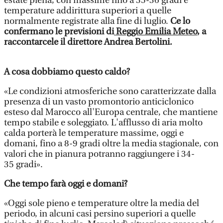
estate piena, con massime fino a 35-36 gradi e
temperature addirittura superiori a quelle
normalmente registrate alla fine di luglio.
Ce lo
confermano le previsioni di
Reggio Emilia Meteo
, a
raccontarcele il direttore Andrea Bertolini.
A cosa dobbiamo questo caldo?
«Le condizioni atmosferiche sono caratterizzate dalla
presenza di un vasto promontorio anticiclonico
esteso dal Marocco all'Europa centrale, che mantiene
tempo stabile e soleggiato. L'afflusso di aria molto
calda porterà le temperature massime, oggi e
domani, fino a 8-9 gradi oltre la media stagionale, con
valori che in pianura potranno raggiungere i 34-
35 gradi».
Che tempo farà oggi e domani?
«Oggi sole pieno e temperature oltre la media del
periodo, in alcuni casi persino superiori a quelle