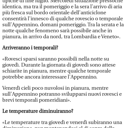
tipiche di fine luglio. Mercoledì situazione pressoché
identica, ma tra il pomeriggio e la sera l'arrivo di aria
più fresca sul bordo orientale dell'anticiclone
consentirà l'innesco di qualche rovescio o temporale
sull'Appennino, domani pomeriggio. Tra la serata e la
notte qualche fenomeno sarà possibile anche in
pianura, in arrivo da nord, tra Lombardia e Veneto».
Arriveranno i temporali?
«Rovesci sparsi saranno possibili nella notte su
giovedì. Durante la giornata di giovedì sono attese
schiarite in pianura, mentre qualche temporale
potrebbe ancora interessare l'Appennino.
Venerdì cieli poco nuvolosi in pianura, mentre
sull'Appennino potranno svilupparsi nuovi rovesci e
brevi temporali pomeridiani».
Le temperature diminuiranno?
«Le temperature tra giovedì e venerdì subiranno una