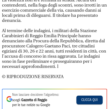
La violenza non si è fermata in strada. Alcuni dei
contendenti, nella foga degli scontri, sono irrotti in un
esercizio commerciale della via, causando danni ai
locali prima di dileguarsi. Il titolare ha presentato
denuncia.
Al termine delle indagini, i militari della Stazione
Carabinieri di Reggio Emilia Principale hanno
denunciato alla Procura della Repubblica, diretta dal
procuratore Calogero Gaetano Paci, tre cittadini
egiziani di 30, 26 e 22 anni, tutti residenti in città, con
l'accusa di concorso in rissa aggravata. Le indagini
sono in fase preliminare e proseguiranno per i
necessari approfondimenti. l
© RIPRODUZIONE RISERVATA
Non lasciare decidere l'algoritmo:
CLICCA QUI
scegli
Gazzetta di Reggio
per le tue notizie su Google