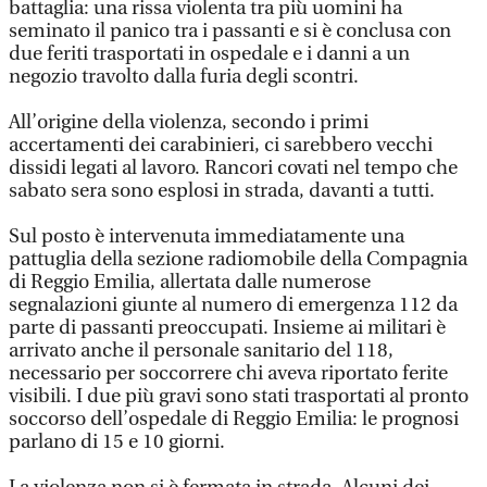
battaglia: una rissa violenta tra più uomini ha
seminato il panico tra i passanti e si è conclusa con
due feriti trasportati in ospedale e i danni a un
negozio travolto dalla furia degli scontri.
All’origine della violenza, secondo i primi
accertamenti dei carabinieri, ci sarebbero vecchi
dissidi legati al lavoro. Rancori covati nel tempo che
sabato sera sono esplosi in strada, davanti a tutti.
Sul posto è intervenuta immediatamente una
pattuglia della sezione radiomobile della Compagnia
di Reggio Emilia, allertata dalle numerose
segnalazioni giunte al numero di emergenza 112 da
parte di passanti preoccupati. Insieme ai militari è
arrivato anche il personale sanitario del 118,
necessario per soccorrere chi aveva riportato ferite
visibili. I due più gravi sono stati trasportati al pronto
soccorso dell’ospedale di Reggio Emilia: le prognosi
parlano di 15 e 10 giorni.