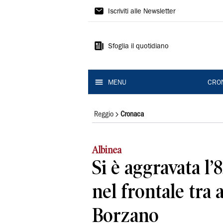
Gazzetta
Iscriviti alle Newsletter
di
Reggio
Sfoglia il quotidiano
MENU
CRO
Reggio
Cronaca
Albinea
Si è aggravata l’
nel frontale tra 
Borzano