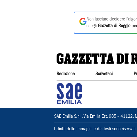
Non lasciare decidere l'algor
scegli
Gazzetta di Reggio
per
Redazione
Scriveteci
P
SAE Emilia S.r.l., Via Emilia Est, 985 – 411
I diritti delle immagini e dei testi sono riserva