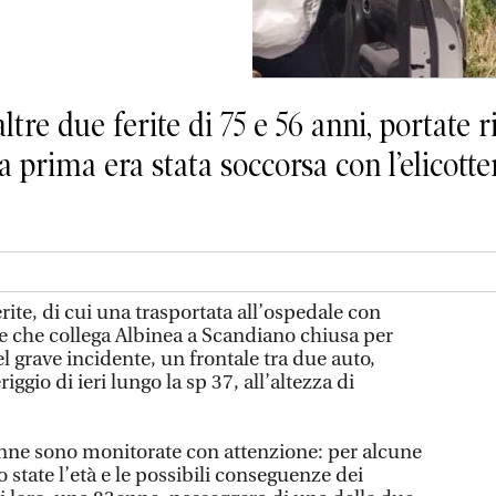
tre due ferite di 75 e 56 anni, portate 
 prima era stata soccorsa con l’elicotter
rite, di cui una trasportata all’ospedale con
iale che collega Albinea a Scandiano chiusa per
el grave incidente, un frontale tra due auto,
gio di ieri lungo la sp 37, all’altezza di
onne sono monitorate con attenzione: per alcune
 state l’età e le possibili conseguenze dei