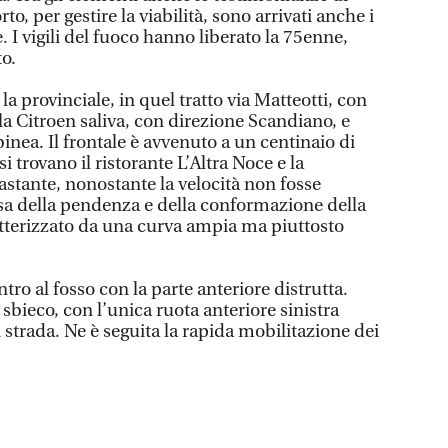
to, per gestire la viabilità, sono arrivati anche i
. I vigili del fuoco hanno liberato la 75enne,
to.
a provinciale, in quel tratto via Matteotti, con
a Citroen saliva, con direzione Scandiano, e
binea. Il frontale è avvenuto a un centinaio di
i trovano il ristorante L’Altra Noce e la
stante, nonostante la velocità non fosse
sa della pendenza e della conformazione della
atterizzato da una curva ampia ma piuttosto
tro al fosso con la parte anteriore distrutta.
i sbieco, con l’unica ruota anteriore sinistra
 in strada. Ne è seguita la rapida mobilitazione dei