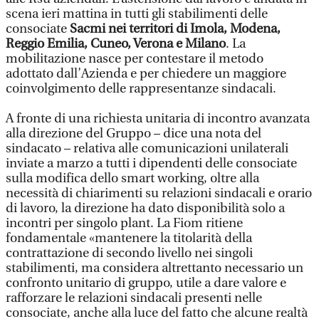
scena ieri mattina in tutti gli stabilimenti delle
consociate
Sacmi nei territori di Imola, Modena,
Reggio Emilia, Cuneo, Verona e Milano
. La
mobilitazione nasce per contestare il metodo
adottato dall’Azienda e per chiedere un maggiore
coinvolgimento delle rappresentanze sindacali.
A fronte di una richiesta unitaria di incontro avanzata
alla direzione del Gruppo – dice una nota del
sindacato – relativa alle comunicazioni unilaterali
inviate a marzo a tutti i dipendenti delle consociate
sulla modifica dello smart working, oltre alla
necessità di chiarimenti su relazioni sindacali e orario
di lavoro, la direzione ha dato disponibilità solo a
incontri per singolo plant. La Fiom ritiene
fondamentale «mantenere la titolarità della
contrattazione di secondo livello nei singoli
stabilimenti, ma considera altrettanto necessario un
confronto unitario di gruppo, utile a dare valore e
rafforzare le relazioni sindacali presenti nelle
consociate, anche alla luce del fatto che alcune realtà