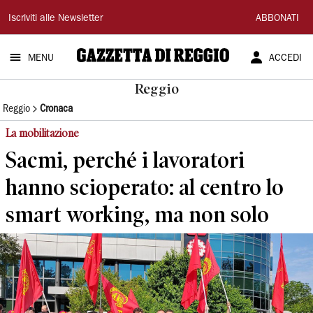
Gazzetta
Iscriviti alle Newsletter
ABBONATI
di
MENU
ACCEDI
Reggio
Reggio
Reggio
Cronaca
La mobilitazione
Sacmi, perché i lavoratori
hanno scioperato: al centro lo
smart working, ma non solo