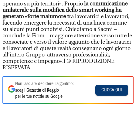
operano su più territori». Proprio
la comunicazione
unilaterale sulla modifica dello smart working ha
generato «forte malumore t
ra lavoratrici e lavoratori,
facendo emergere la necessità di una linea comune
su alcuni punti condivisi. Chiediamo a Sacmi –
conclude la Fiom – maggiore attenzione verso tutte le
consociate e verso il valore aggiunto che le lavoratrici
e i lavoratori di queste realtà consegnano ogni giorno
all’intero Gruppo, attraverso professionalità,
competenze e impegno».l © RIPRODUZIONE
RISERVATA
Non lasciare decidere l'algoritmo:
CLICCA QUI
scegli
Gazzetta di Reggio
per le tue notizie su Google