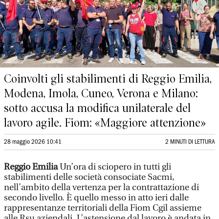
Coinvolti gli stabilimenti di Reggio Emilia,
Modena, Imola, Cuneo, Verona e Milano:
sotto accusa la modifica unilaterale del
lavoro agile. Fiom: «Maggiore attenzione»
28 maggio 2026 10:41
2 MINUTI DI LETTURA
Reggio Emilia
Un’ora di sciopero in tutti gli
stabilimenti delle società consociate Sacmi,
nell’ambito della vertenza per la contrattazione di
secondo livello. È quello messo in atto ieri dalle
rappresentanze territoriali della Fiom Cgil assieme
alle Rsu aziendali. L’astensione dal lavoro è andata in