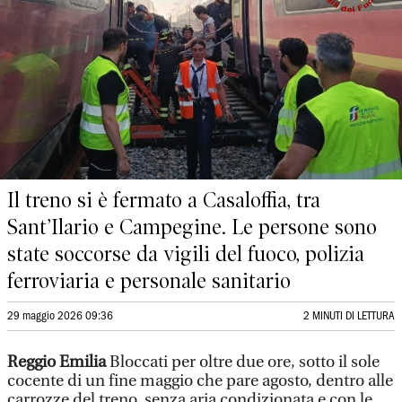
Il treno si è fermato a Casaloffia, tra
Sant’Ilario e Campegine. Le persone sono
state soccorse da vigili del fuoco, polizia
ferroviaria e personale sanitario
29 maggio 2026 09:36
2 MINUTI DI LETTURA
Reggio Emilia
Bloccati per oltre due ore, sotto il sole
cocente di un fine maggio che pare agosto, dentro alle
carrozze del treno, senza aria condizionata e con le