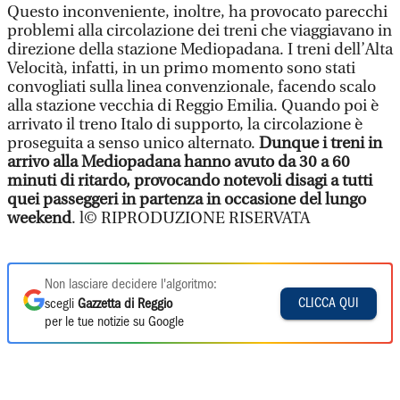
Questo inconveniente, inoltre, ha provocato parecchi
problemi alla circolazione dei treni che viaggiavano in
direzione della stazione Mediopadana. I treni dell’Alta
Velocità, infatti, in un primo momento sono stati
convogliati sulla linea convenzionale, facendo scalo
alla stazione vecchia di Reggio Emilia. Quando poi è
arrivato il treno Italo di supporto, la circolazione è
proseguita a senso unico alternato.
Dunque i treni in
arrivo alla Mediopadana hanno avuto da 30 a 60
minuti di ritardo, provocando notevoli disagi a tutti
quei passeggeri in partenza in occasione del lungo
weekend
. l© RIPRODUZIONE RISERVATA
Non lasciare decidere l'algoritmo:
CLICCA QUI
scegli
Gazzetta di Reggio
per le tue notizie su Google