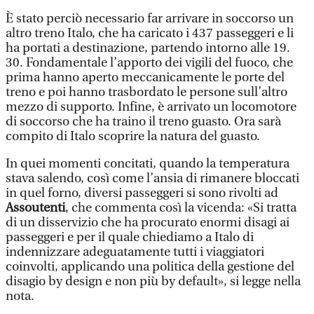
È stato perciò necessario far arrivare in soccorso un
altro treno Italo, che ha caricato i 437 passeggeri e li
ha portati a destinazione, partendo intorno alle 19.
30. Fondamentale l’apporto dei vigili del fuoco, che
prima hanno aperto meccanicamente le porte del
treno e poi hanno trasbordato le persone sull’altro
mezzo di supporto. Infine, è arrivato un locomotore
di soccorso che ha traino il treno guasto. Ora sarà
compito di Italo scoprire la natura del guasto.
In quei momenti concitati, quando la temperatura
stava salendo, così come l’ansia di rimanere bloccati
in quel forno, diversi passeggeri si sono rivolti ad
Assoutenti
, che commenta così la vicenda: «Si tratta
di un disservizio che ha procurato enormi disagi ai
passeggeri e per il quale chiediamo a Italo di
indennizzare adeguatamente tutti i viaggiatori
coinvolti, applicando una politica della gestione del
disagio by design e non più by default», si legge nella
nota.