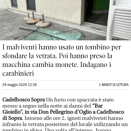
I malviventi hanno usato un tombino per
sfondare la vetrata. Poi hanno preso la
macchina cambia monete. Indagano i
carabinieri
29 maggio 2026 12:36
1 MINUTI DI LETTURA
Cadelbosco Sopra
Un furto con spaccata è stato
messo a segno nella notte ai danni del
“Bar
Gioiello”, in via Don Pellegrino d'Oglio a Cadelbosco
di Sopra
. Intorno alle ore 2, ignoti malviventi hanno
infranto la vetrata posteriore del locale utilizzando un
tombino in ghisa. Una volta all'interno, hanno