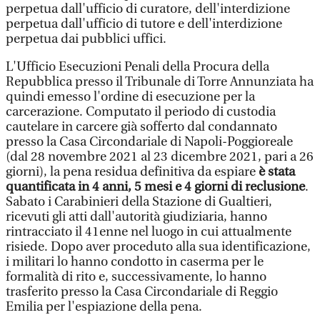
perpetua dall'ufficio di curatore, dell'interdizione
perpetua dall'ufficio di tutore e dell'interdizione
perpetua dai pubblici uffici.
L'Ufficio Esecuzioni Penali della Procura della
Repubblica presso il Tribunale di Torre Annunziata ha
quindi emesso l'ordine di esecuzione per la
carcerazione. Computato il periodo di custodia
cautelare in carcere già sofferto dal condannato
presso la Casa Circondariale di Napoli-Poggioreale
(dal 28 novembre 2021 al 23 dicembre 2021, pari a 26
giorni), la pena residua definitiva da espiare
è stata
quantificata in 4 anni, 5 mesi e 4 giorni di reclusione
.
Sabato i Carabinieri della Stazione di Gualtieri,
ricevuti gli atti dall'autorità giudiziaria, hanno
rintracciato il 41enne nel luogo in cui attualmente
risiede. Dopo aver proceduto alla sua identificazione,
i militari lo hanno condotto in caserma per le
formalità di rito e, successivamente, lo hanno
trasferito presso la Casa Circondariale di Reggio
Emilia per l'espiazione della pena.