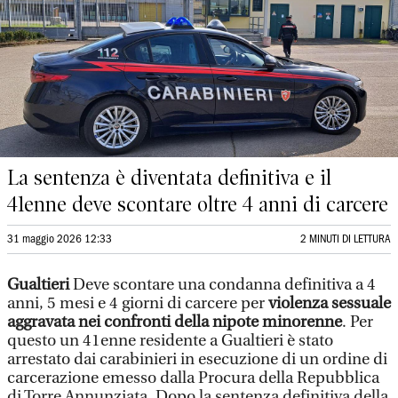
La sentenza è diventata definitiva e il
41enne deve scontare oltre 4 anni di carcere
31 maggio 2026 12:33
2 MINUTI DI LETTURA
Gualtieri
Deve scontare una condanna definitiva a 4
anni, 5 mesi e 4 giorni di carcere per
violenza sessuale
aggravata nei confronti della nipote minorenne
. Per
questo un 41enne residente a Gualtieri è stato
arrestato dai carabinieri in esecuzione di un ordine di
carcerazione emesso dalla Procura della Repubblica
di Torre Annunziata. Dopo la sentenza definitiva della