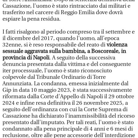
Cassazione, l'uomo è stato rintracciato dai militari e
trasferito nel carcere di Reggio Emilia dove dovrà
espiare la pena residua.
I fatti risalgono al periodo compreso tra il settembre e
il dicembre del 2017, quando l'uomo, all’epoca
32enne, si è reso responsabile del reato di
violenza
sessuale aggravata sulla bambina, a Boscoreale, in
provincia di Napoli
. A seguito della successiva
denuncia presentata dalla vittima e del conseguente
iter processuale, l'uomo è stato riconosciuto
colpevole dal Tribunale Ordinario di Torre
Annunziata. La condanna, emessa inizialmente dal
Gip in data 10 maggio 2023, è stata successivamente
riformata dalla Corte d'Appello di Napoli il 29 ottobre
2024 e infine resa definitiva il 26 novembre 2025, a
seguito dell'ordinanza con cui la Corte Suprema di
Cassazione ha dichiarato l'inammissibilità del ricorso
presentato dall'imputato. Per tali reati, l'uomo è stato
condannato alla pena principale di 4 anni e 6 mesi di
reclusione, oltre alle pene accessorie dell'interdizione