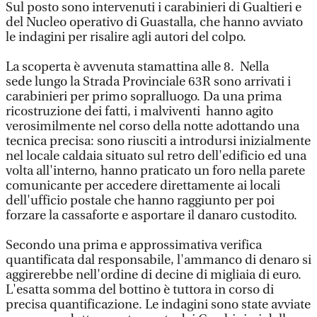
Sul posto sono intervenuti i carabinieri di Gualtieri e
del Nucleo operativo di Guastalla, che hanno avviato
le indagini per risalire agli autori del colpo.
La scoperta è avvenuta stamattina alle 8. Nella
sede lungo la Strada Provinciale 63R sono arrivati i
carabinieri per primo sopralluogo. Da una prima
ricostruzione dei fatti, i malviventi hanno agito
verosimilmente nel corso della notte adottando una
tecnica precisa: sono riusciti a introdursi inizialmente
nel locale caldaia situato sul retro dell'edificio ed una
volta all'interno, hanno praticato un foro nella parete
comunicante per accedere direttamente ai locali
dell'ufficio postale che hanno raggiunto per poi
forzare la cassaforte e asportare il danaro custodito.
Secondo una prima e approssimativa verifica
quantificata dal responsabile, l'ammanco di denaro si
aggirerebbe nell'ordine di decine di migliaia di euro.
L'esatta somma del bottino è tuttora in corso di
precisa quantificazione. Le indagini sono state avviate