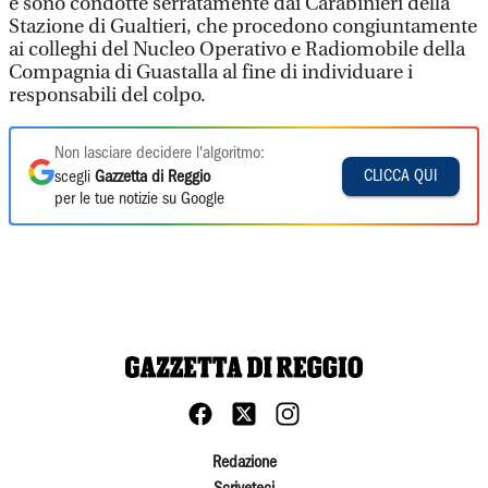
e sono condotte serratamente dai Carabinieri della
Stazione di Gualtieri, che procedono congiuntamente
ai colleghi del Nucleo Operativo e Radiomobile della
Compagnia di Guastalla al fine di individuare i
responsabili del colpo.
Non lasciare decidere l'algoritmo:
CLICCA QUI
scegli
Gazzetta di Reggio
per le tue notizie su Google
Redazione