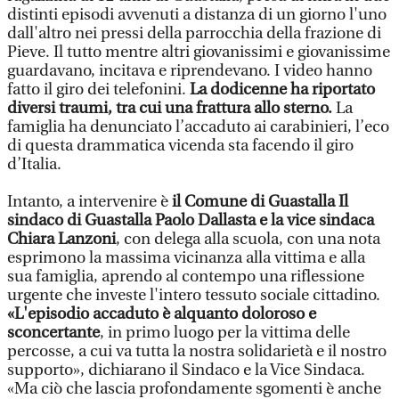
distinti episodi avvenuti a distanza di un giorno l'uno
dall'altro nei pressi della parrocchia della frazione di
Pieve. Il tutto mentre altri giovanissimi e giovanissime
guardavano, incitava e riprendevano. I video hanno
fatto il giro dei telefonini.
La dodicenne ha riportato
diversi traumi, tra cui una frattura allo sterno.
La
famiglia ha denunciato l’accaduto ai carabinieri, l’eco
di questa drammatica vicenda sta facendo il giro
d’Italia.
Intanto, a intervenire è
il Comune di Guastalla Il
sindaco di Guastalla Paolo Dallasta e la vice sindaca
Chiara Lanzoni
, con delega alla scuola, con una nota
esprimono la massima vicinanza alla vittima e alla
sua famiglia, aprendo al contempo una riflessione
urgente che investe l'intero tessuto sociale cittadino.
«L'episodio accaduto è alquanto doloroso e
sconcertante
, in primo luogo per la vittima delle
percosse, a cui va tutta la nostra solidarietà e il nostro
supporto», dichiarano il Sindaco e la Vice Sindaca.
«Ma ciò che lascia profondamente sgomenti è anche