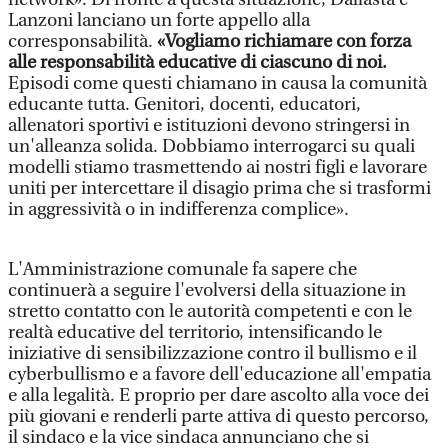
Lanzoni lanciano un forte appello alla
corresponsabilità.
«Vogliamo richiamare con forza
alle responsabilità educative di ciascuno di noi.
Episodi come questi chiamano in causa la comunità
educante tutta. Genitori, docenti, educatori,
allenatori sportivi e istituzioni devono stringersi in
un'alleanza solida. Dobbiamo interrogarci su quali
modelli stiamo trasmettendo ai nostri figli e lavorare
uniti per intercettare il disagio prima che si trasformi
in aggressività o in indifferenza complice».
L'Amministrazione comunale fa sapere che
continuerà a seguire l'evolversi della situazione in
stretto contatto con le autorità competenti e con le
realtà educative del territorio, intensificando le
iniziative di sensibilizzazione contro il bullismo e il
cyberbullismo e a favore dell'educazione all'empatia
e alla legalità. E proprio per dare ascolto alla voce dei
più giovani e renderli parte attiva di questo percorso,
il sindaco e la vice sindaca annunciano che si