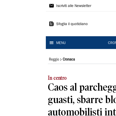
Gazzetta
Iscriviti alle Newsletter
di
Reggio
Sfoglia il quotidiano
MENU
CRO
Reggio
Cronaca
In centro
Caos al parchegg
guasti, sbarre bl
automobilisti in