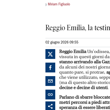
Miriam Figliuolo
Reggio Emilia, la testi
02 giugno 2026 09:55
Reggio Emilia
Un’odissea
vissuta in questi giorni da
stanno arrivando alla Gaz
da alcuni dei nostri giorn
quanto pare, si protrae,
a
che viene utilizzato, seppu
(ma di questo altro stori
decine e decine di utenti
.
Parlano di sbarre bloccate
metri percorsi a piedi attr
speranza di essere liberat