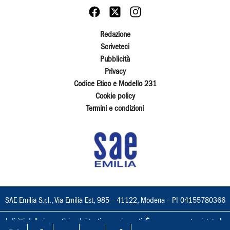
Redazione
Scriveteci
Pubblicità
Privacy
Codice Etico e Modello 231
Cookie policy
Termini e condizioni
SAE Emilia S.r.l., Via Emilia Est, 985 – 41122, Modena – PI 04155780366
I diritti delle immagini e dei testi sono riservati. È espressamente vietata la