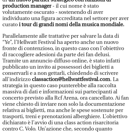
production manager
- il cui nome è stato
volutamente oscurato - sostenendo di aver
individuato una figura accreditata nel settore per aver
curato
i tour di grandi nomi della musica mondiale.
Parallelamente alle trattative per salvare la data di
“Ye”, l’Hellwatt Festival ha aperto anche un nuovo
fronte di contenzioso, in questo caso con l’obiettivo
di raccogliere adesioni da parte dei fan delusi.
Tramite un annuncio diffuso online, è stato infatti
pubblicato un invito ai possessori dei biglietti a
conservarli e a non gettarli, chiedendo di scrivere
all’indirizzo
classaction@hellwattfestival.com
. La
strategia in questo caso punterebbe alla raccolta
massiva di dati e informazioni sui partecipanti al
concerto previsto alla Rcf Arena, ora cancellato. Ai fan
viene chiesto di inviare non solo la documentazione
relativa ai biglietti, ma anche le spese sostenute per
trasporti, treni e prenotazioni alberghiere. L’obiettivo
dichiarato è l’avvio di una class action risarcitoria
contro C. Volo. Un’azione che, secondo quanto