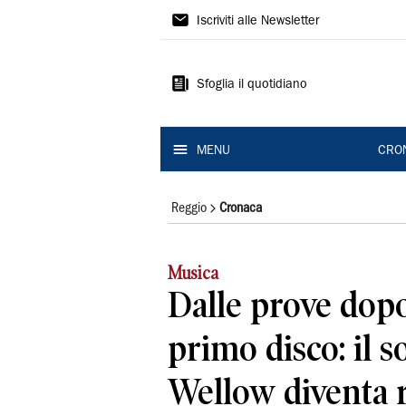
Gazzetta
Iscriviti alle Newsletter
di
Reggio
Sfoglia il quotidiano
MENU
CRO
Reggio
Cronaca
Musica
Dalle prove dopo 
primo disco: il 
Wellow diventa r