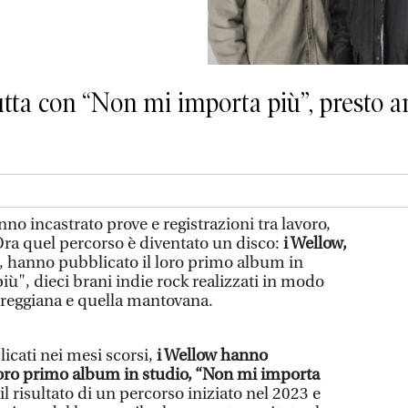
tta con “Non mi importa più”, presto an
no incastrato prove e registrazioni tra lavoro,
Ora quel percorso è diventato un disco:
i Wellow,
, hanno pubblicato il loro primo album in
ù", dieci brani indie rock realizzati in modo
 reggiana e quella mantovana.
icati nei mesi scorsi,
i Wellow hanno
loro primo album in studio, “Non mi importa
 il risultato di un percorso iniziato nel 2023 e