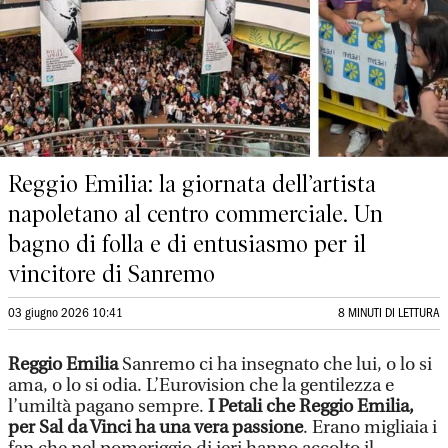
Reggio Emilia: la giornata dell’artista
napoletano al centro commerciale. Un
bagno di folla e di entusiasmo per il
vincitore di Sanremo
03 giugno 2026 10:41
8 MINUTI DI LETTURA
Reggio Emilia
Sanremo ci ha insegnato che lui, o lo si
ama, o lo si odia. L’Eurovision che la gentilezza e
l’umiltà pagano sempre.
I Petali che Reggio Emilia,
per Sal da Vinci ha una vera passione
. Erano migliaia i