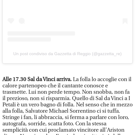
Un post condiviso da Gazzetta di Reggio (@gazzetta_re)
Alle 17.30 Sal da Vinci arriva.
La folla lo accoglie con il
calore partenopeo che il cantante conosce e
trasmette. Lui non perde tempo. Non snobba, non fa
il prezioso, non si risparmia. Quello di Sal da Vinci a I
Petali è un vero bagno di folla. Nel senso che in mezzo
alla folla, Salvatore Michael Sorrentino ci si tuffa.
Stringe i fan, li abbraccia, si ferma a parlare con loro,
autografa, sorride, scatta foto. Con la stessa
semplicità con cui proclamato vincitore all’Ariston