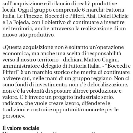
sull’acquisizione e il rilancio di realtà produttive
locali. Oggi il gruppo comprende 6 marchi: Fattoria
Italia, Le Finezze, Boccedi e Pifferi, Alai, Dolci Delizie
e La Fojeda, con l’obiettivo di continuare a investire
nel territorio, anche attraverso la realizzazione di un
nuovo sito produttivo.
«Questa acquisizione non è soltanto un’operazione
economica, ma anche una scelta di responsabilità
verso il nostro territorio - dichiara Matteo Cugini,
amministratore delegato di Fattoria Italia. - “Boccedi e
Pifferi” è un marchio storico che merita di continuare
a vivere qui, nelle mani di un gruppo reggiano. Non ci
sono fondi di investimento, non c’è delocalizzazione,
non c’è la volontà di spostare altrove produzione e
valore. C’è invece un progetto industriale serio,
radicato, che vuole creare lavoro, difendere le
tradizioni e costruire opportunità concrete per le
persone».
Il valore sociale