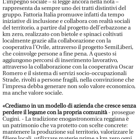
L’impegno sociale – si legge ancora nella nota –
rappresenta da sempre uno dei tratti distintivi del
gruppo. Fattoria Italia promuove infatti da tempo
iniziative di inclusione e collabora con realtà sociali
del territorio, a partire dal progetto dell’erbazzone a
km zero, realizzato con bietole e spinaci coltivati
localmente grazie alla collaborazione con la
cooperativa l’Ovile, attraverso il progetto SemiLiberi,
che coinvolge persone a fine pena. A questo si
aggiungono percorsi di inserimento lavorativo,
attraverso la collaborazione con la cooperativa Oscar
Romero e il sistema di servizi socio-occupazionali
Strade, rivolti a persone fragili, nella convinzione che
l’impresa debba generare non solo valore economico,
ma anche valore sociale.
«Crediamo in un modello di azienda che cresce senza
perdere il legame con la propria comunità
- prosegue
Cugini. - La tradizione enogastronomica reggiana è
un patrimonio che va protetto con scelte concrete:
mantenere la produzione sul territorio, valorizzare le
filiere locali, utilizzare materie prime a km zero ogni