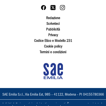
Redazione
Scriveteci
Pubblicità
Privacy
Codice Etico e Modello 231
Cookie policy
Termini e condizioni
SAE Emilia S.r.l., Via Emilia Est, 985 – 41122, Modena – PI 04155780366
I diritti delle immagini e dei testi sono riservati. È espressamente vietata la