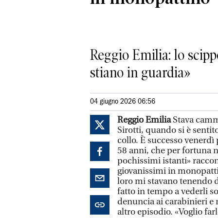
Reggio Emilia: lo scipp
stiano in guardia»
04 giugno 2026 06:56
Reggio Emilia
Stava cammi
Sirotti, quando si è senti
collo. È successo venerdì
58 anni, che per fortuna n
pochissimi istanti» raccon
giovanissimi in monopatti
loro mi stavano tenendo 
fatto in tempo a vederli s
denuncia ai carabinieri e 
altro episodio. «Voglio fa