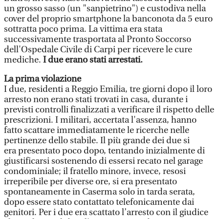
un grosso sasso (un "sanpietrino") e custodiva nella
cover del proprio smartphone la banconota da 5 euro
sottratta poco prima. La vittima era stata
successivamente trasportata al Pronto Soccorso
dell'Ospedale Civile di Carpi per ricevere le cure
mediche.
I due erano stati arrestati.
La prima violazione
I due, residenti a Reggio Emilia, tre giorni dopo il loro
arresto non erano stati trovati in casa, durante i
previsti controlli finalizzati a verificare il rispetto delle
prescrizioni. I militari, accertata l'assenza, hanno
fatto scattare immediatamente le ricerche nelle
pertinenze dello stabile. Il più grande dei due si
era presentato poco dopo, tentando inizialmente di
giustificarsi sostenendo di essersi recato nel garage
condominiale; il fratello minore, invece, resosi
irreperibile per diverse ore, si era presentato
spontaneamente in Caserma solo in tarda serata,
dopo essere stato contattato telefonicamente dai
genitori. Per i due era scattato l’arresto con il giudice