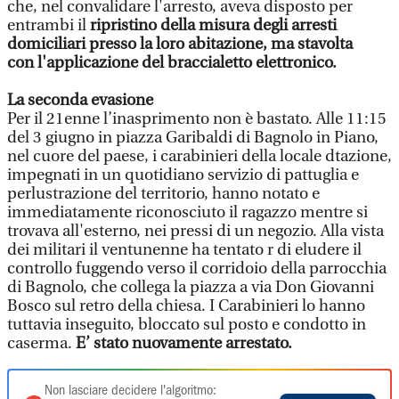
che, nel convalidare l'arresto, aveva disposto per
entrambi il
ripristino della misura degli arresti
domiciliari presso la loro abitazione, ma stavolta
con l'applicazione del braccialetto elettronico.
La seconda evasione
Per il 21enne l’inasprimento non è bastato. Alle 11:15
del 3 giugno in piazza Garibaldi di Bagnolo in Piano,
nel cuore del paese, i carabinieri della locale dtazione,
impegnati in un quotidiano servizio di pattuglia e
perlustrazione del territorio, hanno notato e
immediatamente riconosciuto il ragazzo mentre si
trovava all'esterno, nei pressi di un negozio. Alla vista
dei militari il ventunenne ha tentato r di eludere il
controllo fuggendo verso il corridoio della parrocchia
di Bagnolo, che collega la piazza a via Don Giovanni
Bosco sul retro della chiesa. I Carabinieri lo hanno
tuttavia inseguito, bloccato sul posto e condotto in
caserma.
E’ stato nuovamente arrestato.
Non lasciare decidere l'algoritmo: