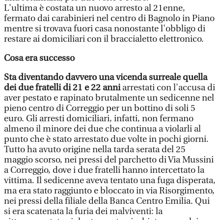
L'ultima è costata un nuovo arresto al 21enne,
fermato dai carabinieri nel centro di Bagnolo in Piano
mentre si trovava fuori casa nonostante l'obbligo di
restare ai domiciliari con il braccialetto elettronico.
Cosa era successo
Sta diventando davvero una vicenda surreale quella
dei due fratelli di 21 e 22 anni
arrestati con l'accusa di
aver pestato e rapinato brutalmente un sedicenne nel
pieno centro di Correggio per un bottino di soli 5
euro. Gli arresti domiciliari, infatti, non fermano
almeno il minore dei due che continua a violarli al
punto che è stato arrestato due volte in pochi giorni.
Tutto ha avuto origine nella tarda serata del 25
maggio scorso, nei pressi del parchetto di Via Mussini
a Correggio, dove i due fratelli hanno intercettato la
vittima. Il sedicenne aveva tentato una fuga disperata,
ma era stato raggiunto e bloccato in via Risorgimento,
nei pressi della filiale della Banca Centro Emilia. Qui
si era scatenata la furia dei malviventi: la