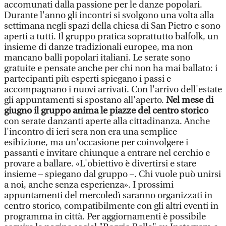
accomunati dalla passione per le danze popolari.
Durante l'anno gli incontri si svolgono una volta alla
settimana negli spazi della chiesa di San Pietro e sono
aperti a tutti. Il gruppo pratica soprattutto balfolk, un
insieme di danze tradizionali europee, ma non
mancano balli popolari italiani. Le serate sono
gratuite e pensate anche per chi non ha mai ballato: i
partecipanti più esperti spiegano i passi e
accompagnano i nuovi arrivati. Con l'arrivo dell'estate
gli appuntamenti si spostano all'aperto.
Nel mese di
giugno il gruppo anima le piazze del centro storico
con serate danzanti aperte alla cittadinanza. Anche
l'incontro di ieri sera non era una semplice
esibizione, ma un'occasione per coinvolgere i
passanti e invitare chiunque a entrare nel cerchio e
provare a ballare. «L'obiettivo è divertirsi e stare
insieme – spiegano dal gruppo –. Chi vuole può unirsi
a noi, anche senza esperienza». I prossimi
appuntamenti del mercoledì saranno organizzati in
centro storico, compatibilmente con gli altri eventi in
programma in città. Per aggiornamenti è possibile