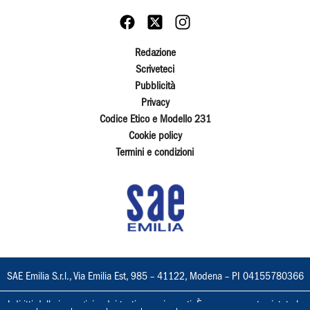
Redazione
Scriveteci
Pubblicità
Privacy
Codice Etico e Modello 231
Cookie policy
Termini e condizioni
SAE Emilia S.r.l., Via Emilia Est, 985 – 41122, Modena – PI 04155780366
I diritti delle immagini e dei testi sono riservati. È espressamente vietata la