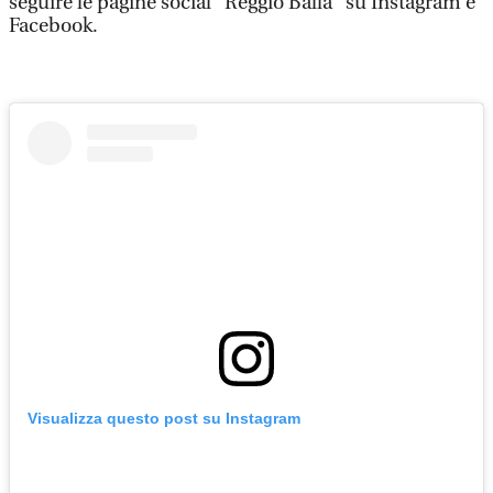
seguire le pagine social "Reggio Balla" su Instagram e
Facebook.
Visualizza questo post su Instagram