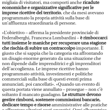
migliaia di visitatori, ma comporti anche
ricadute
economiche e organizzative significative per le
imprese ricettive del territorio
, che da mesi avevano
programmato la propria attività sulla base di
un’affluenza straordinaria di persone.
«L’obiettivo – afferma la presidente provinciale di
Federalberghi, Francesca Lombardini –
è rimboccarci
tutti insieme le maniche per recuperare una stagione
che rischia di subire un contraccolpo
importante. È
giusto che si sappia che la categoria sta affrontando
un disagio enorme generato da una situazione che
non dipende dalle imprenditrici e gli imprenditori
dell’accoglienza. Le imprese ricettive hanno
programmato attività, investimenti e politiche
commerciali sulla base di questi eventi prima
annunciati, poi cancellati». «Quando un evento di
questa portata viene annullato – prosegue – non c’è
soltanto il mancato guadagno.
Le strutture devono
gestire rimborsi, sostenere commissioni bancarie,
dedicare tempo e risorse
amministrative alle pratiche