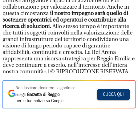
dimostrato grande capacità di adattamento e di
collaborazione per valorizzare il territorio. Anche in
questa circostanza
il nostro impegno sarà quello di
sostenere operatrici ed operatori e contribuire alla
ricerca di soluzioni.
Allo stesso tempo è importante
che tutti i soggetti coinvolti nella valorizzazione delle
grandi infrastrutture del territorio condividano una
visione di lungo periodo capace di garantire
affidabilità, continuità e crescita. La Rcf Arena
rappresenta una risorsa strategica per Reggio Emilia e
deve continuare a esserlo, nell'interesse dell'intera
nostra comunità».l © RIPRODUZIONE RISERVATA
Non lasciare decidere l'algoritmo:
CLICCA QUI
scegli
Gazzetta di Reggio
per le tue notizie su Google