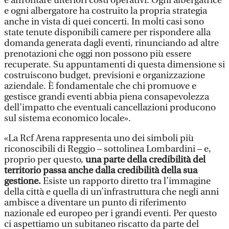
e affrontare ulteriori costi operativi. Ogni albergatrice
e ogni albergatore ha costruito la propria strategia
anche in vista di quei concerti. In molti casi sono
state tenute disponibili camere per rispondere alla
domanda generata dagli eventi, rinunciando ad altre
prenotazioni che oggi non possono più essere
recuperate. Su appuntamenti di questa dimensione si
costruiscono budget, previsioni e organizzazione
aziendale. È fondamentale che chi promuove e
gestisce grandi eventi abbia piena consapevolezza
dell’impatto che eventuali cancellazioni producono
sul sistema economico locale».
«La Rcf Arena rappresenta uno dei simboli più
riconoscibili di Reggio – sottolinea Lombardini – e,
proprio per questo,
una parte della credibilità del
territorio passa anche dalla credibilità della sua
gestione.
Esiste un rapporto diretto tra l’immagine
della città e quella di un’infrastruttura che negli anni
ambisce a diventare un punto di riferimento
nazionale ed europeo per i grandi eventi. Per questo
ci aspettiamo un subitaneo riscatto da parte del