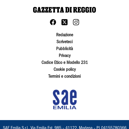
Redazione
Scriveteci
Pubblicità
Privacy
Codice Etico e Modello 231
Cookie policy
Termini e condizioni
SAE Emilia S.r.l., Via Emilia Est, 985 – 41122, Modena – PI 04155780366