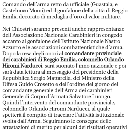
Comando dell’arma retto da ufficiale (Guastala, e
Castelnovo Monti) ed il gonfalone della città di Reggio
Emilia decorato di medaglia d’oro al valor militare.
Nei Chiostri saranno presenti anche rappresentanze
dell’Associazione Nazionale Carabinieri in congedo
accanto al gonfalone dell’Istituto Nazionale Nastro
Azzurro e le associazioni combattentistiche d’arma.
Dopo la resa degli onori al
comandante provinciale
dei carabinieri di Reggio Emilia, colonnello Orlando
Hiromi Narducci
, sarà suonato l’inno nazionale e poi
sarà data lettura al messaggio del presidente della
Repubblica Sergio Mattarella, del Ministro della
Difesa Guido Crosetto e dell’ordine del giorno del
comandante generale dell’Arma dei carabinieri
Generale di Corpo d’Armata Salvatore Luongo.
Quindi l’intervento del comandante provinciale,
colonnello Orlando Hiromi Narducci, al quale
spetterà il compito di tracciare l’attività istituzionale
svolta dall’Arma. Seguiranno le consegne delle
attestazioni di merito per alcuni dei risultati operativi