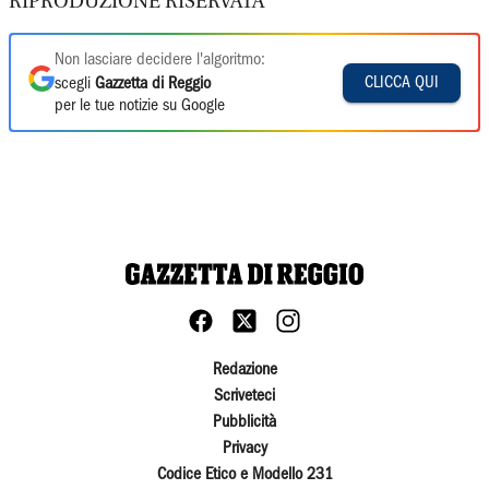
RIPRODUZIONE RISERVATA
Non lasciare decidere l'algoritmo:
CLICCA QUI
scegli
Gazzetta di Reggio
per le tue notizie su Google
Redazione
Scriveteci
Pubblicità
Privacy
Codice Etico e Modello 231