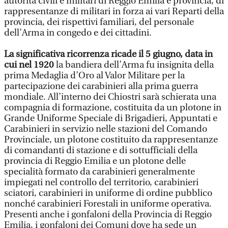
autorità civili e militari di Reggio Emilia e provincia, di
rappresentanze di militari in forza ai vari Reparti della
provincia, dei rispettivi familiari, del personale
dell’Arma in congedo e dei cittadini.
La significativa ricorrenza ricade il 5 giugno, data in
cui nel 1920
la bandiera dell’Arma fu insignita della
prima Medaglia d’Oro al Valor Militare per la
partecipazione dei carabinieri alla prima guerra
mondiale. All’interno dei Chiostri sarà schierata una
compagnia di formazione, costituita da un plotone in
Grande Uniforme Speciale di Brigadieri, Appuntati e
Carabinieri in servizio nelle stazioni del Comando
Provinciale, un plotone costituito da rappresentanze
di comandanti di stazione e di sottufficiali della
provincia di Reggio Emilia e un plotone delle
specialità formato da carabinieri generalmente
impiegati nel controllo del territorio, carabinieri
sciatori, carabinieri in uniforme di ordine pubblico
nonché carabinieri Forestali in uniforme operativa.
Presenti anche i gonfaloni della Provincia di Reggio
Emilia, i gonfaloni dei Comuni dove ha sede un