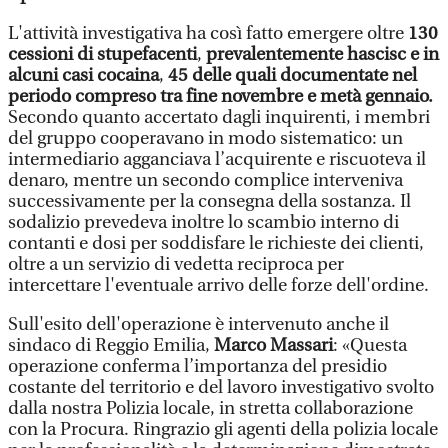
L'attività investigativa ha così fatto emergere oltre
130
cessioni di stupefacenti
,
prevalentemente hascisc e in
alcuni casi cocaina
,
45 delle quali documentate nel
periodo compreso tra fine novembre e metà gennaio.
Secondo quanto accertato dagli inquirenti, i membri
del gruppo cooperavano in modo sistematico: un
intermediario agganciava l’acquirente e riscuoteva il
denaro, mentre un secondo complice interveniva
successivamente per la consegna della sostanza. Il
sodalizio prevedeva inoltre lo scambio interno di
contanti e dosi per soddisfare le richieste dei clienti,
oltre a un servizio di vedetta reciproca per
intercettare l'eventuale arrivo delle forze dell'ordine.
Sull'esito dell'operazione è intervenuto anche il
sindaco di Reggio Emilia,
Marco Massari
: «Questa
operazione conferma l’importanza del presidio
costante del territorio e del lavoro investigativo svolto
dalla nostra Polizia locale, in stretta collaborazione
con la Procura. Ringrazio gli agenti della polizia locale