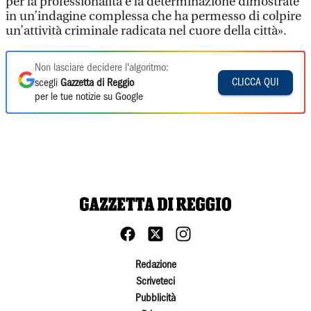
per la professionalità e la determinazione dimostrate
in un’indagine complessa che ha permesso di colpire
un’attività criminale radicata nel cuore della città».
Non lasciare decidere l'algoritmo:
CLICCA QUI
scegli
Gazzetta di Reggio
per le tue notizie su Google
Redazione
Scriveteci
Pubblicità