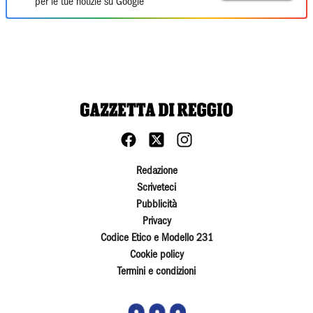
per le tue notizie su Google
Redazione
Scriveteci
Pubblicità
Privacy
Codice Etico e Modello 231
Cookie policy
Termini e condizioni