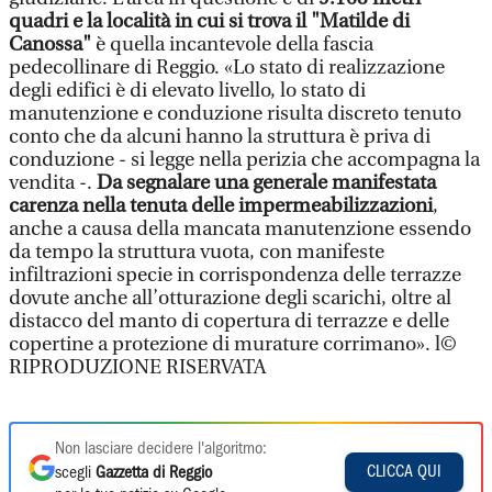
quadri e la località in cui si trova il "Matilde di
Canossa"
è quella incantevole della fascia
pedecollinare di Reggio. «Lo stato di realizzazione
degli edifici è di elevato livello, lo stato di
manutenzione e conduzione risulta discreto tenuto
conto che da alcuni hanno la struttura è priva di
conduzione - si legge nella perizia che accompagna la
vendita -.
Da segnalare una generale manifestata
carenza nella tenuta delle impermeabilizzazioni
,
anche a causa della mancata manutenzione essendo
da tempo la struttura vuota, con manifeste
infiltrazioni specie in corrispondenza delle terrazze
dovute anche all’otturazione degli scarichi, oltre al
distacco del manto di copertura di terrazze e delle
copertine a protezione di murature corrimano». l©
RIPRODUZIONE RISERVATA
Non lasciare decidere l'algoritmo:
CLICCA QUI
scegli
Gazzetta di Reggio