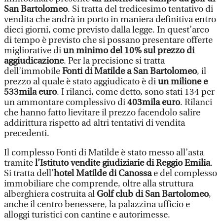
San Bartolomeo
. Si tratta del tredicesimo tentativo di
vendita che andrà in porto in maniera definitiva entro
dieci giorni, come previsto dalla legge. In quest’arco
di tempo è previsto che si possano presentare offerte
migliorative di
un minimo del 10% sul prezzo di
aggiudicazione
. Per la precisione si tratta
dell’immobile
Fonti di Matilde a San Bartolomeo
, il
prezzo al quale è stato aggiudicato è di
un milione e
533mila euro
. I rilanci, come detto, sono stati 134 per
un ammontare complessivo di
403mila euro
. Rilanci
che hanno fatto lievitare il prezzo facendolo salire
addirittura rispetto ad altri tentativi di vendita
precedenti.
Il complesso Fonti di Matilde è stato messo all’asta
tramite
l’Istituto vendite giudiziarie di Reggio Emilia
.
Si tratta dell’
hotel Matilde di Canossa
e del complesso
immobiliare che comprende, oltre alla struttura
alberghiera costruita al
Golf club di San Bartolomeo
,
anche il centro benessere, la palazzina ufficio e
alloggi turistici con cantine e autorimesse.