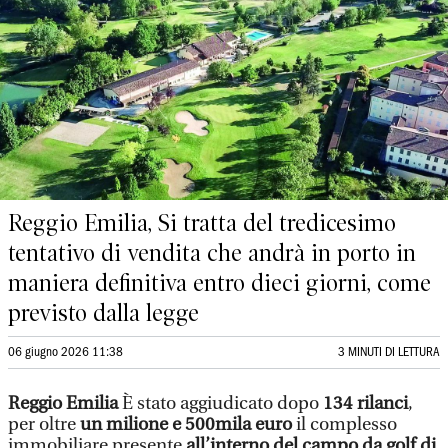
Reggio Emilia, Si tratta del tredicesimo
tentativo di vendita che andrà in porto in
maniera definitiva entro dieci giorni, come
previsto dalla legge
06 giugno 2026 11:38
3 MINUTI DI LETTURA
Reggio Emilia
È stato aggiudicato dopo
134 rilanci
,
per oltre
un milione e 500mila euro
il complesso
immobiliare presente
all’interno del campo da golf di