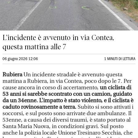
L’incidente è avvenuto in via Contea,
questa mattina alle 7
06 giugno 2026 12:06
1 MINUTI DI LETTURA
Rubiera
Un incidente stradale è avvenuto questa
mattina a Rubiera, in via Contea, poco dopo le 7. Per
cause ancora in corso di accertamento,
un ciclista di
53 anni si sarebbe scontrato con un camion, guidato
da un 34enne. L’impatto è stato violento, e il ciclista è
caduto rovinosamente a terra.
Subito si sono attivati i
soccorsi, e sul posto sono arrivate due ambulanze. Il
53enne, a causa dei diversi traumi, è stato portato al
Santa Maria Nuova, in condizioni gravi. Sul posto
anche la polizia locale Unione Tresinaro Secchia, che