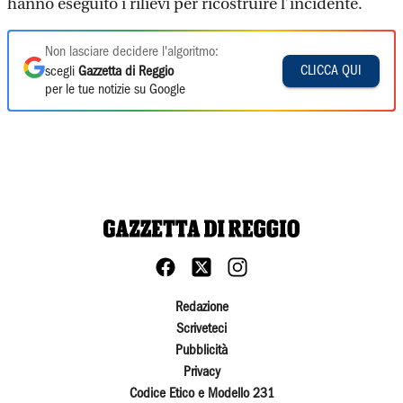
hanno eseguito i rilievi per ricostruire l’incidente.
Non lasciare decidere l'algoritmo:
CLICCA QUI
scegli
Gazzetta di Reggio
per le tue notizie su Google
Redazione
Scriveteci
Pubblicità
Privacy
Codice Etico e Modello 231