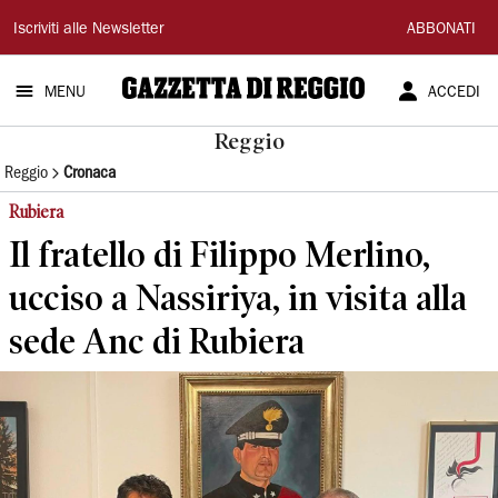
Gazzetta
Iscriviti alle Newsletter
ABBONATI
di
MENU
ACCEDI
Reggio
Reggio
Reggio
Cronaca
Rubiera
Il fratello di Filippo Merlino,
ucciso a Nassiriya, in visita alla
sede Anc di Rubiera