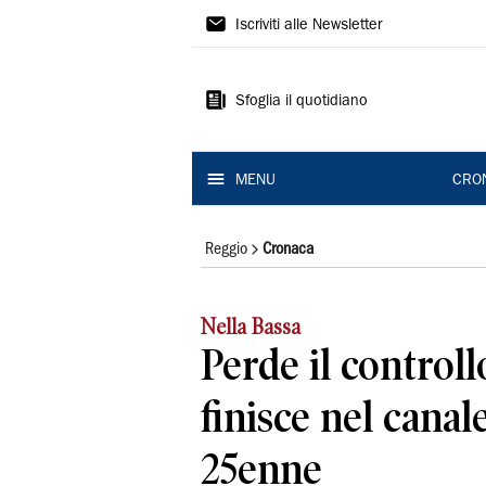
Gazzetta
Iscriviti alle Newsletter
di
Reggio
Sfoglia il quotidiano
MENU
CRO
Reggio
Cronaca
Nella Bassa
Perde il controll
finisce nel canale
25enne