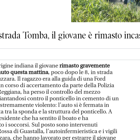
 strada Tomba, il giovane è rimasto inca
igine indiana il giovane
rimasto gravemente
enuto questa mattina
, poco dopo le 8, in strada
uzzara. Il ragazzo era alla guida di una Ford
n corso di accertamento da parte della Polizia
Reggiana, ha perso il controllo del mezzo
iantandosi contro il ponticello in cemento di un
estremamente violento: l’auto si è fermata in
a tra la sponda e la struttura del ponticello. A
esidente che ha sentito il boato e ha
i soccorsi. Sul posto sono intervenuti
sa di Guastalla, l’autoinfermieristica e i vigili
zara, che hanno lavorato per estrarre il giovane