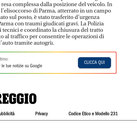
 resa complessa dalla posizione del veicolo. In
 l’elisoccorso di Parma, atterrato in un campo
zato sul posto, è stato trasferito d’urgenza
arma con traumi giudicati gravi. La Polizia
vi tecnici e coordinato la chiusura del tratto
o al traffico per consentire le operazioni di
l’auto tramite autogrù.
itmo:
CLICCA QUI
 le tue notizie su Google
ubblicità
Privacy
Codice Etico e Modello 231