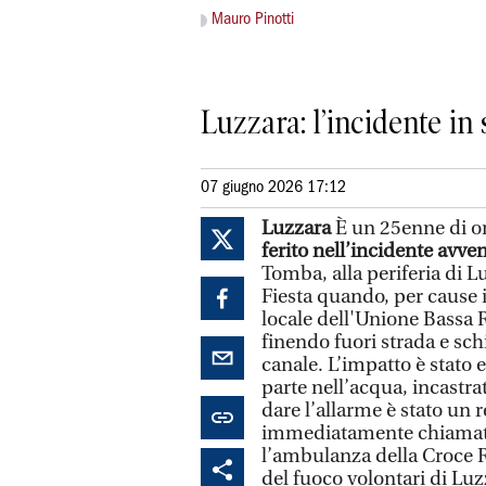
Mauro Pinotti
Luzzara: l’incidente in
07 giugno 2026 17:12
Luzzara
È un 25enne di or
ferito nell’incidente avv
Tomba, alla periferia di L
Fiesta quando, per cause i
locale dell'Unione Bassa 
finendo fuori strada e sch
canale. L’impatto è stato 
parte nell’acqua, incastrat
dare l’allarme è stato un r
immediatamente chiamato 
l’ambulanza della Croce Ros
del fuoco volontari di Luz