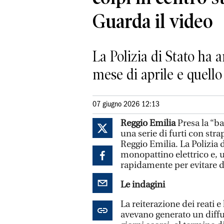
Guarda il video
La Polizia di Stato ha a
mese di aprile e quell
07 giugno 2026 12:13
Reggio Emilia
Presa la “b
una serie di furti con str
Reggio Emilia. La Polizia d
monopattino elettrico e, u
rapidamente per evitare di
Le indagini
La reiterazione dei reati e
avevano generato un diffus