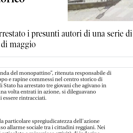
rrestato i presunti autori di una serie di
o di maggio
anda del monopattino”, ritenuta responsabile di
appo e rapine commessi nel centro storico di
i Stato ha arrestato tre giovani che agivano in
na volta entrati in azione, si dileguavano
 essere rintracciati.
 la particolare spregiudicatezza dell'azione
o allarme sociale tra i cittadini reggiani. Nei