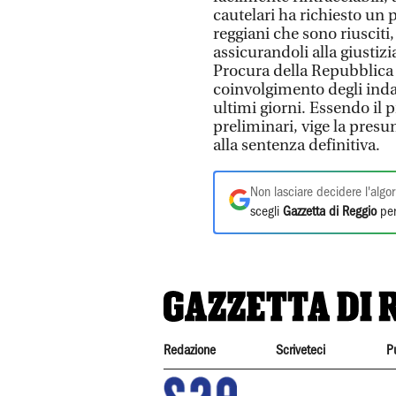
cautelari ha richiesto un 
reggiani che sono riusciti,
assicurandoli alla giustizi
Procura della Repubblica r
coinvolgimento degli inda
ultimi giorni. Essendo il 
preliminari, vige la presu
alla sentenza definitiva.
Non lasciare decidere l'algor
scegli
Gazzetta di Reggio
per
Redazione
Scriveteci
P