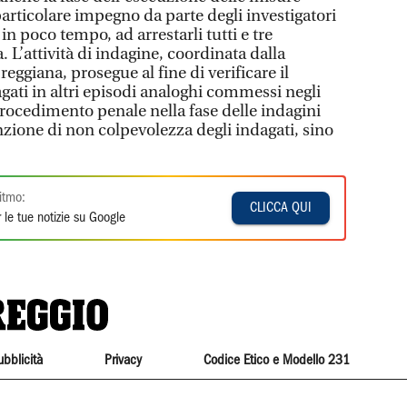
particolare impegno da parte degli investigatori
 in poco tempo, ad arrestarli tutti e tre
a. L’attività di indagine, coordinata dalla
eggiana, prosegue al fine di verificare il
gati in altri episodi analoghi commessi negli
procedimento penale nella fase delle indagini
nzione di non colpevolezza degli indagati, sino
itmo:
CLICCA QUI
 le tue notizie su Google
ubblicità
Privacy
Codice Etico e Modello 231