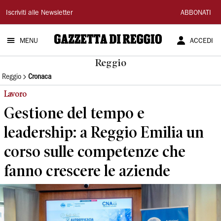
Gazzetta
Iscriviti alle Newsletter
ABBONATI
di
MENU
ACCEDI
Reggio
Reggio
Reggio
Cronaca
Lavoro
Gestione del tempo e
leadership: a Reggio Emilia un
corso sulle competenze che
fanno crescere le aziende