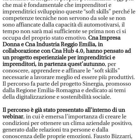
che mai è fondamentale che imprenditori e
imprenditrici sviluppino queste “soft skills” perché le
competenze tecniche non servono da sole se non
sono affiancate dalla capacità di automotivarsi, il
tempo non sarà mai sufficiente se prima non ci si
occupa del proprio stato emotivo.
Cna Impresa
Donna e Cna Industria Reggio Emilia, in
collaborazione con Cna Hub 4.0, hanno pensato ad
un progetto esperienziale per imprenditrici e
imprenditori, in partenza quest’autunno
, per
conoscere, apprendere e affinare le "soft skills"
necessarie a lavorare meglio ed essere più produttivi.
Il percorso fa parte del progetto Sinergia, promosso
dalla Regione Emilia-Romagna e dedicato ai temi
della digitalizzazione e sostenibilità sociale.
Il percorso è già stato presentato all’interno di un
webinar
, in cui è emersa l’importanza di creare le
condizioni per ottenere un clima aziendale positivo,
generato dalle relazioni tra persone e dalla
conoscenza delle proprie emozioni. Fausto Bizzarri,