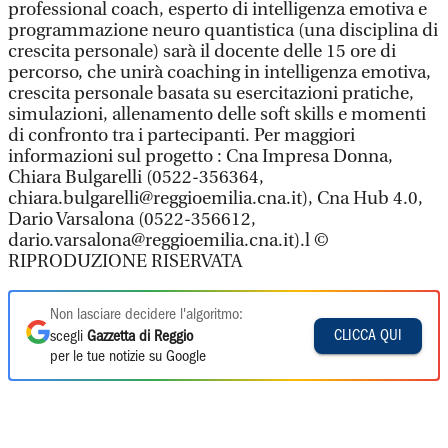
professional coach, esperto di intelligenza emotiva e
programmazione neuro quantistica (una disciplina di
crescita personale) sarà il docente delle 15 ore di
percorso, che unirà coaching in intelligenza emotiva,
crescita personale basata su esercitazioni pratiche,
simulazioni, allenamento delle soft skills e momenti
di confronto tra i partecipanti. Per maggiori
informazioni sul progetto : Cna Impresa Donna,
Chiara Bulgarelli (0522-356364,
chiara.bulgarelli@reggioemilia.cna.it), Cna Hub 4.0,
Dario Varsalona (0522-356612,
dario.varsalona@reggioemilia.cna.it).l ©
RIPRODUZIONE RISERVATA
Non lasciare decidere l'algoritmo:
CLICCA QUI
scegli
Gazzetta di Reggio
per le tue notizie su Google