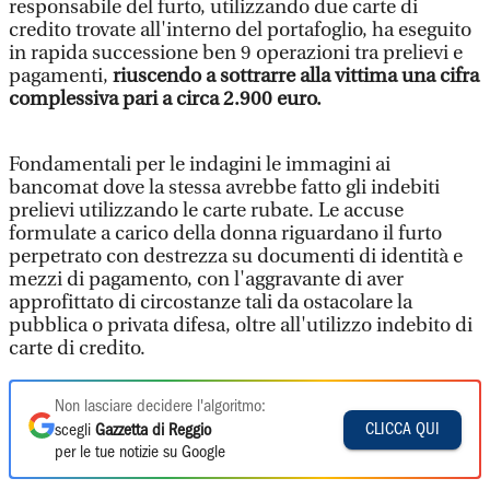
responsabile del furto, utilizzando due carte di
credito trovate all'interno del portafoglio, ha eseguito
in rapida successione ben 9 operazioni tra prelievi e
pagamenti,
riuscendo a sottrarre alla vittima una cifra
complessiva pari a circa 2.900 euro.
Fondamentali per le indagini le immagini ai
bancomat dove la stessa avrebbe fatto gli indebiti
prelievi utilizzando le carte rubate. Le accuse
formulate a carico della donna riguardano il furto
perpetrato con destrezza su documenti di identità e
mezzi di pagamento, con l'aggravante di aver
approfittato di circostanze tali da ostacolare la
pubblica o privata difesa, oltre all'utilizzo indebito di
carte di credito.
Non lasciare decidere l'algoritmo:
CLICCA QUI
scegli
Gazzetta di Reggio
per le tue notizie su Google