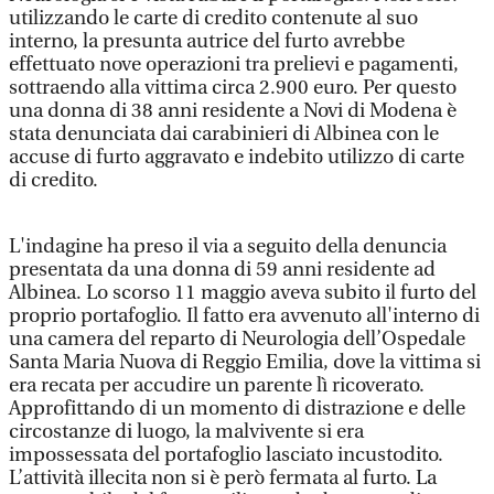
utilizzando le carte di credito contenute al suo
interno, la presunta autrice del furto avrebbe
effettuato nove operazioni tra prelievi e pagamenti,
sottraendo alla vittima circa 2.900 euro. Per questo
una donna di 38 anni residente a Novi di Modena è
stata denunciata dai carabinieri di Albinea con le
accuse di furto aggravato e indebito utilizzo di carte
di credito.
L'indagine ha preso il via a seguito della denuncia
presentata da una donna di 59 anni residente ad
Albinea. Lo scorso 11 maggio aveva subito il furto del
proprio portafoglio. Il fatto era avvenuto all'interno di
una camera del reparto di Neurologia dell’Ospedale
Santa Maria Nuova di Reggio Emilia, dove la vittima si
era recata per accudire un parente lì ricoverato.
Approfittando di un momento di distrazione e delle
circostanze di luogo, la malvivente si era
impossessata del portafoglio lasciato incustodito.
L’attività illecita non si è però fermata al furto. La