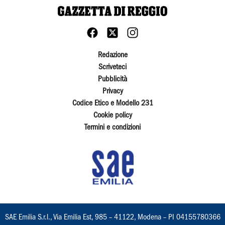
Redazione
Scriveteci
Pubblicità
Privacy
Codice Etico e Modello 231
Cookie policy
Termini e condizioni
SAE Emilia S.r.l., Via Emilia Est, 985 – 41122, Modena – PI 04155780366