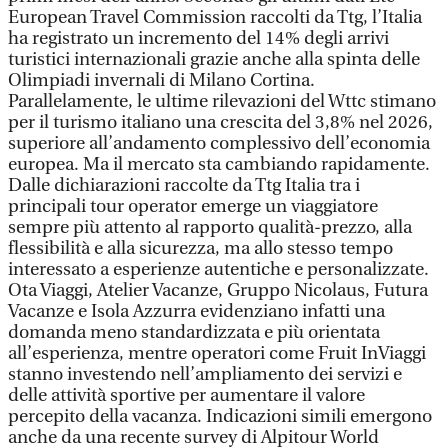
European Travel Commission raccolti da Ttg, l’Italia
ha registrato un incremento del 14% degli arrivi
turistici internazionali grazie anche alla spinta delle
Olimpiadi invernali di Milano Cortina.
Parallelamente, le ultime rilevazioni del Wttc stimano
per il turismo italiano una crescita del 3,8% nel 2026,
superiore all’andamento complessivo dell’economia
europea. Ma il mercato sta cambiando rapidamente.
Dalle dichiarazioni raccolte da Ttg Italia tra i
principali tour operator emerge un viaggiatore
sempre più attento al rapporto qualità-prezzo, alla
flessibilità e alla sicurezza, ma allo stesso tempo
interessato a esperienze autentiche e personalizzate.
Ota Viaggi, Atelier Vacanze, Gruppo Nicolaus, Futura
Vacanze e Isola Azzurra evidenziano infatti una
domanda meno standardizzata e più orientata
all’esperienza, mentre operatori come Fruit InViaggi
stanno investendo nell’ampliamento dei servizi e
delle attività sportive per aumentare il valore
percepito della vacanza. Indicazioni simili emergono
anche da una recente survey di Alpitour World