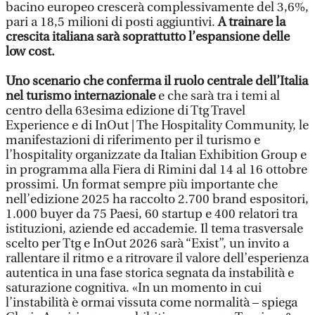
bacino europeo crescerà complessivamente del 3,6%,
pari a 18,5 milioni di posti aggiuntivi.
A trainare la
crescita italiana sarà soprattutto l’espansione delle
low cost.
Uno scenario che conferma il ruolo centrale dell’Italia
nel turismo internazionale
e che sarà tra i temi al
centro della 63esima edizione di Ttg Travel
Experience e di InOut | The Hospitality Community, le
manifestazioni di riferimento per il turismo e
l’hospitality organizzate da Italian Exhibition Group e
in programma alla Fiera di Rimini dal 14 al 16 ottobre
prossimi. Un format sempre più importante che
nell’edizione 2025 ha raccolto 2.700 brand espositori,
1.000 buyer da 75 Paesi, 60 startup e 400 relatori tra
istituzioni, aziende ed accademie. Il tema trasversale
scelto per Ttg e InOut 2026 sarà “Exist”, un invito a
rallentare il ritmo e a ritrovare il valore dell’esperienza
autentica in una fase storica segnata da instabilità e
saturazione cognitiva. «In un momento in cui
l’instabilità è ormai vissuta come normalità – spiega