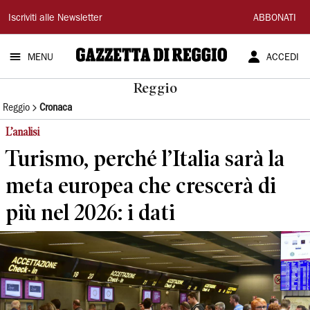
Gazzetta
Iscriviti alle Newsletter
ABBONATI
di
MENU
ACCEDI
Reggio
Reggio
Reggio
Cronaca
L’analisi
Turismo, perché l’Italia sarà la
meta europea che crescerà di
più nel 2026: i dati