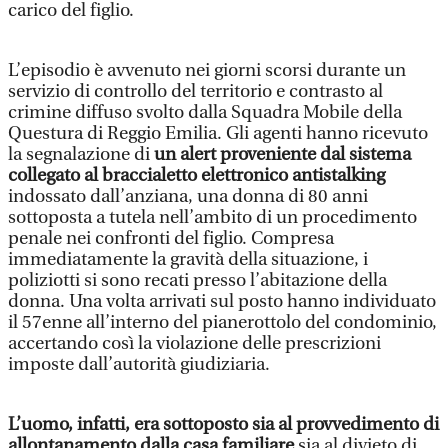
carico del figlio.
L’episodio è avvenuto nei giorni scorsi durante un
servizio di controllo del territorio e contrasto al
crimine diffuso svolto dalla Squadra Mobile della
Questura di Reggio Emilia. Gli agenti hanno ricevuto
la segnalazione di
un alert proveniente dal sistema
collegato al braccialetto elettronico antistalking
indossato dall’anziana, una donna di 80 anni
sottoposta a tutela nell’ambito di un procedimento
penale nei confronti del figlio. Compresa
immediatamente la gravità della situazione, i
poliziotti si sono recati presso l’abitazione della
donna. Una volta arrivati sul posto hanno individuato
il 57enne all’interno del pianerottolo del condominio,
accertando così la violazione delle prescrizioni
imposte dall’autorità giudiziaria.
L’uomo, infatti, era sottoposto sia al provvedimento di
allontanamento dalla casa familiare
sia al divieto di