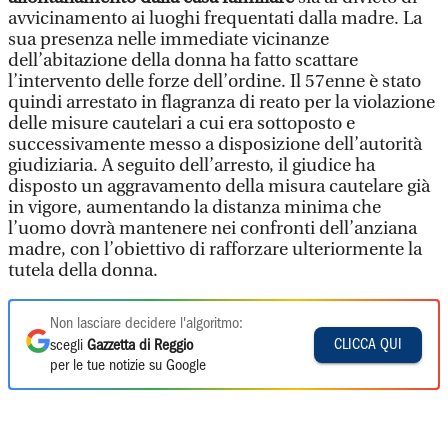
avvicinamento ai luoghi frequentati dalla madre. La
sua presenza nelle immediate vicinanze
dell’abitazione della donna ha fatto scattare
l’intervento delle forze dell’ordine. Il 57enne è stato
quindi arrestato in flagranza di reato per la violazione
delle misure cautelari a cui era sottoposto e
successivamente messo a disposizione dell’autorità
giudiziaria. A seguito dell’arresto, il giudice ha
disposto un aggravamento della misura cautelare già
in vigore, aumentando la distanza minima che
l’uomo dovrà mantenere nei confronti dell’anziana
madre, con l’obiettivo di rafforzare ulteriormente la
tutela della donna.
Non lasciare decidere l'algoritmo:
CLICCA QUI
scegli
Gazzetta di Reggio
per le tue notizie su Google