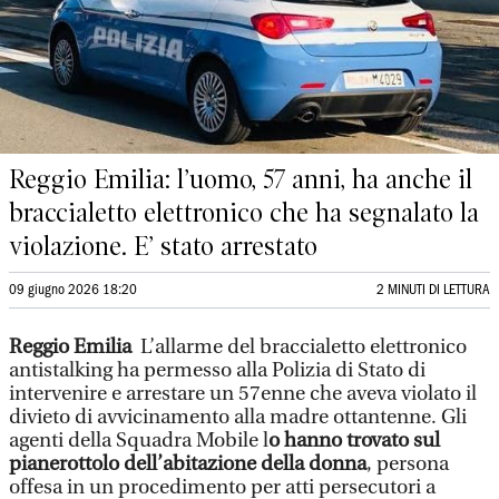
Reggio Emilia: l’uomo, 57 anni, ha anche il
braccialetto elettronico che ha segnalato la
violazione. E’ stato arrestato
09 giugno 2026 18:20
2 MINUTI DI LETTURA
Reggio Emilia
L’allarme del braccialetto elettronico
antistalking ha permesso alla Polizia di Stato di
intervenire e arrestare un 57enne che aveva violato il
divieto di avvicinamento alla madre ottantenne. Gli
agenti della Squadra Mobile l
o hanno trovato sul
pianerottolo dell’abitazione della donna
, persona
offesa in un procedimento per atti persecutori a