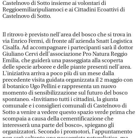
Castelnovo di Sotto insieme ai volontari di
Reggioemiliaripuliamoci e ai Cittadini Ecoattivi di
Castelnovo di Sotto.
Il ritrovo è previsto nell'area del bosco che si trova in
via Enrico Fermi, di fronte all'azienda Snatt Logistica
Cisalfa. Ad accompagnare i partecipanti sarà il dottor
Giuliano Cervi dell'associazione Pro Natura Reggio
Emilia, che guiderà una passeggiata alla scoperta
delle specie arboree e delle piante presenti nell'area.
L'iniziativa arriva a poco più di un mese dalla
precedente visita guidata organizzata il 2 maggio con
il botanico Ugo Pellini e rappresenta un nuovo
momento di sensibilizzazione sul futuro del bosco
spontaneo. «Invitiamo tutti i cittadini, la giunta
comunale e i consiglieri comunali di Castelnovo di
Sotto a venire a vedere questo spazio verde prima che
scompaia a causa della cementificazione che
interesserà una parte del bosco», spiegano gli
organizzatori. Secondo i promotori, l'appuntamento