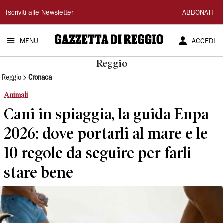
Gazzetta
Iscriviti alle Newsletter
ABBONATI
di
MENU
ACCEDI
Reggio
Reggio
Reggio
Cronaca
Animali
Cani in spiaggia, la guida Enpa
2026: dove portarli al mare e le
10 regole da seguire per farli
stare bene