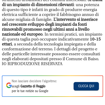
di un impianto di dimensioni rilevanti
: una potenza
di questo tipo è infatti in grado di produrre energia
elettrica sufficiente a coprire il fabbisogno annuo di
alcune migliaia di famiglie.
L’intervento si inserisce
nel crescente sviluppo degli impianti da fonti
rinnovabili promosso negli ultimi anni a livello
nazionale ed europeo
. In termini pratici, un impianto
di questa taglia può occupare indicativamente
10-15
ettari
, a seconda della tecnologia impiegata e della
conformazione del terreno. I dettagli del progetto e
delle particelle interessate possono essere consultati
negli elaborati depositati presso il Comune di Baiso.
l© RIPRODUZIONE RISERVATA
Non lasciare decidere l'algoritmo:
CLICCA QUI
scegli
Gazzetta di Reggio
per le tue notizie su Google