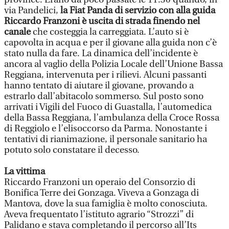
via Pandelici,
la Fiat Panda di servizio con alla guida
Riccardo Franzoni è uscita di strada finendo nel
canale
che costeggia la carreggiata. L’auto si è
capovolta in acqua e per il giovane alla guida non c’è
stato nulla da fare. La dinamica dell’incidente è
ancora al vaglio della Polizia Locale dell’Unione Bassa
Reggiana, intervenuta per i rilievi. Alcuni passanti
hanno tentato di aiutare il giovane, provando a
estrarlo dall’abitacolo sommerso. Sul posto sono
arrivati i Vigili del Fuoco di Guastalla, l’automedica
della Bassa Reggiana, l’ambulanza della Croce Rossa
di Reggiolo e l’elisoccorso da Parma. Nonostante i
tentativi di rianimazione, il personale sanitario ha
potuto solo constatare il decesso.
La vittima
Riccardo Franzoni un operaio del Consorzio di
Bonifica Terre dei Gonzaga. Viveva a Gonzaga di
Mantova, dove la sua famiglia è molto conosciuta.
Aveva frequentato l’istituto agrario “Strozzi” di
Palidano e stava completando il percorso all’Its