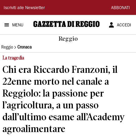
Gazzetta
Iscriviti alle Newsletter
ABBONATI
di
MENU
ACCEDI
Reggio
Reggio
Reggio
Cronaca
La tragedia
Chi era Riccardo Franzoni, il
22enne morto nel canale a
Reggiolo: la passione per
l’agricoltura, a un passo
dall’ultimo esame all’Academy
agroalimentare