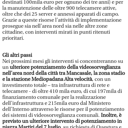
destinati 100mila euro per ognuno dei tre anni) e per
la manutenzione delle oltre 900 telecamere attive,
oltre che dei 25 server e annessi apparati di campo.
Grazie a queste risorse l’attività di implementazione
prosegue sia nell’area nord sia nelle altre zone
cittadine, con interventi mirati in punti ritenuti
prioritari.
Gli altri passi
Nei prossimi mesi gli interventi si concentreranno su
un
ulteriore potenziamento della videosorveglianza
nell’area nord della città tra Mancasale, la zona stadio
e la stazione Mediopadana Alta velocità
, con un
investimento totale – tra infrastruttura di rete e
telecamere - di oltre 410 mila euro, di cui 197mila di
finanziamento comunale per la realizzazione
dell’infrastruttura e 215mila euro dal Ministero
dell’Interno attraverso le risorse per il potenziamento
dei sistemi di videosorveglianza comunali.
Inoltre, è
previsto un ulteriore intervento di potenziamento in
piazza Martiri del 7 luglio
, su richiesta di Questura e