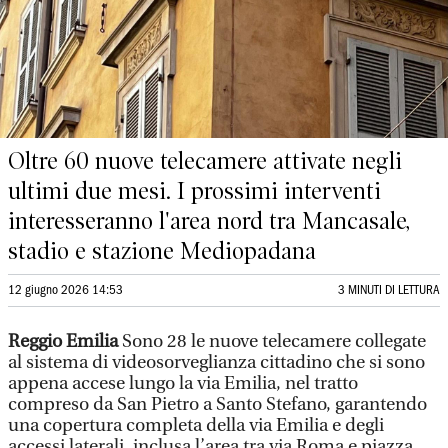
Oltre 60 nuove telecamere attivate negli
ultimi due mesi. I prossimi interventi
interesseranno l'area nord tra Mancasale,
stadio e stazione Mediopadana
12 giugno 2026 14:53
3 MINUTI DI LETTURA
Reggio Emilia
Sono 28 le nuove telecamere collegate
al sistema di videosorveglianza cittadino che si sono
appena accese lungo la via Emilia, nel tratto
compreso da San Pietro a Santo Stefano, garantendo
una copertura completa della via Emilia e degli
accessi laterali, inclusa l’area tra via Roma e piazza