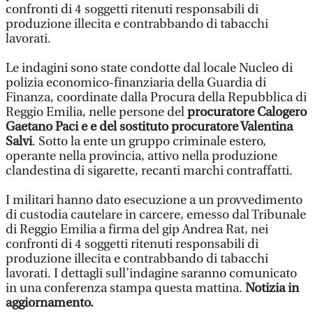
confronti di 4 soggetti ritenuti responsabili di
produzione illecita e contrabbando di tabacchi
lavorati.
Le indagini sono state condotte dal locale Nucleo di
polizia economico-finanziaria della Guardia di
Finanza, coordinate dalla Procura della Repubblica di
Reggio Emilia, nelle persone del
procuratore Calogero
Gaetano Paci e e del sostituto procuratore Valentina
Salvi
. Sotto la ente un gruppo criminale estero,
operante nella provincia, attivo nella produzione
clandestina di sigarette, recanti marchi contraffatti.
I militari hanno dato esecuzione a un provvedimento
di custodia cautelare in carcere, emesso dal Tribunale
di Reggio Emilia a firma del gip Andrea Rat, nei
confronti di 4 soggetti ritenuti responsabili di
produzione illecita e contrabbando di tabacchi
lavorati. I dettagli sull’indagine saranno comunicato
in una conferenza stampa questa mattina.
Notizia in
aggiornamento.