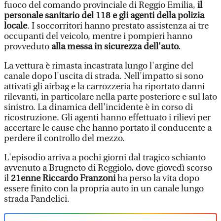
fuoco del comando provinciale di Reggio Emilia,
il
personale sanitario del 118 e gli agenti della polizia
locale
. I soccorritori hanno prestato assistenza ai tre
occupanti del veicolo, mentre i pompieri hanno
provveduto
alla messa in sicurezza dell'auto.
La vettura è rimasta incastrata lungo l'argine del
canale dopo l'uscita di strada. Nell'impatto si sono
attivati gli airbag e la carrozzeria ha riportato danni
rilevanti, in particolare nella parte posteriore e sul lato
sinistro. La dinamica dell'incidente è in corso di
ricostruzione. Gli agenti hanno effettuato i rilievi per
accertare le cause che hanno portato il conducente a
perdere il controllo del mezzo.
L'episodio arriva a pochi giorni dal tragico schianto
avvenuto a Brugneto di Reggiolo, dove giovedì scorso
il
21enne Riccardo Franzoni
ha perso la vita dopo
essere finito con la propria auto in un canale lungo
strada Pandelici.