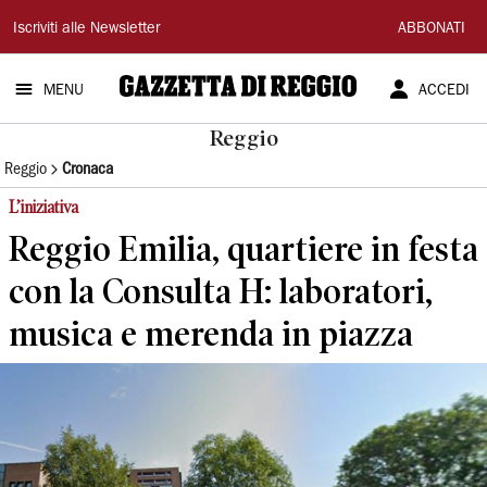
Gazzetta
Iscriviti alle Newsletter
ABBONATI
di
MENU
ACCEDI
Reggio
Reggio
Reggio
Cronaca
L’iniziativa
Reggio Emilia, quartiere in festa
con la Consulta H: laboratori,
musica e merenda in piazza