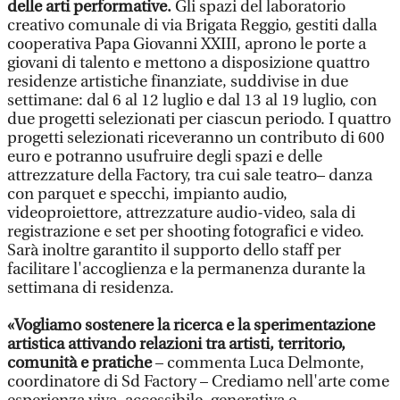
delle arti performative.
Gli spazi del laboratorio
creativo comunale di via Brigata Reggio, gestiti dalla
cooperativa Papa Giovanni XXIII, aprono le porte a
giovani di talento e mettono a disposizione quattro
residenze artistiche finanziate, suddivise in due
settimane: dal 6 al 12 luglio e dal 13 al 19 luglio, con
due progetti selezionati per ciascun periodo. I quattro
progetti selezionati riceveranno un contributo di 600
euro e potranno usufruire degli spazi e delle
attrezzature della Factory, tra cui sale teatro– danza
con parquet e specchi, impianto audio,
videoproiettore, attrezzature audio-video, sala di
registrazione e set per shooting fotografici e video.
Sarà inoltre garantito il supporto dello staff per
facilitare l'accoglienza e la permanenza durante la
settimana di residenza.
«Vogliamo sostenere la ricerca e la sperimentazione
artistica attivando relazioni tra artisti, territorio,
comunità e pratiche
– commenta Luca Delmonte,
coordinatore di Sd Factory – Crediamo nell'arte come