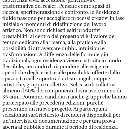
esperienza viva, accessibile, generativa e
trasformativa del reale». Pensate come spazi di
ricerca, sperimentazione e confronto, le Residenze
fluide nascono per accogliere processi creativi in fase
iniziale o momenti di ridefinizione del lavoro
artistico. Non sono richiesti esiti produttivi
prestabiliti: al centro del progetto vi è il valore del
tempo dedicato alla ricerca, alla pratica e alla
possibilità di attraversare dubbi, intuizioni e
trasformazioni. A differenza delle formule più
tradizionali, ogni residenza viene costruita in modo
flessibile, cercando di rispondere alle esigenze
specifiche degli artisti e alle possibilità offerte dallo
spazio. La call è aperta ad artisti singoli, coppie
artistiche, gruppi e collettivi. Nel caso di collettivi,
almeno il 50% dei componenti dovrà avere meno di
35 anni. Potranno candidarsi anche gruppi che hanno
partecipato alle precedenti edizioni, purché
presentino un nuovo progetto. Ai partecipanti
selezionati sarà richiesto di rendersi disponibili per
un'intervista di documentazione e per una prova
aperta al pubblico durante il periodo di residenza,