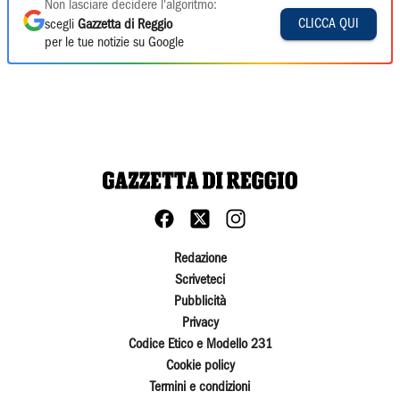
Non lasciare decidere l'algoritmo:
CLICCA QUI
scegli
Gazzetta di Reggio
per le tue notizie su Google
Redazione
Scriveteci
Pubblicità
Privacy
Codice Etico e Modello 231
Cookie policy
Termini e condizioni