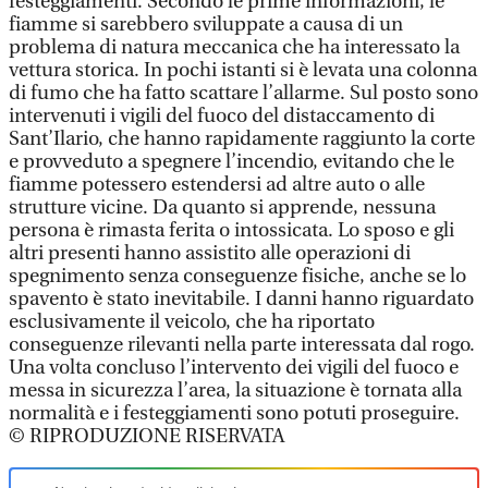
festeggiamenti. Secondo le prime informazioni, le
fiamme si sarebbero sviluppate a causa di un
problema di natura meccanica che ha interessato la
vettura storica. In pochi istanti si è levata una colonna
di fumo che ha fatto scattare l’allarme. Sul posto sono
intervenuti i vigili del fuoco del distaccamento di
Sant’Ilario, che hanno rapidamente raggiunto la corte
e provveduto a spegnere l’incendio, evitando che le
fiamme potessero estendersi ad altre auto o alle
strutture vicine. Da quanto si apprende, nessuna
persona è rimasta ferita o intossicata. Lo sposo e gli
altri presenti hanno assistito alle operazioni di
spegnimento senza conseguenze fisiche, anche se lo
spavento è stato inevitabile. I danni hanno riguardato
esclusivamente il veicolo, che ha riportato
conseguenze rilevanti nella parte interessata dal rogo.
Una volta concluso l’intervento dei vigili del fuoco e
messa in sicurezza l’area, la situazione è tornata alla
normalità e i festeggiamenti sono potuti proseguire.
© RIPRODUZIONE RISERVATA