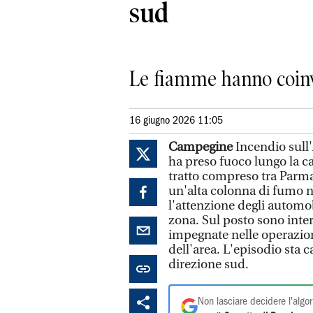
sud
Le fiamme hanno coinvol
16 giugno 2026 11:05
Campegine
Incendio sull'
ha preso fuoco lungo la ca
tratto compreso tra Parma
un'alta colonna di fumo ne
l'attenzione degli automob
zona. Sul posto sono inter
impegnate nelle operazion
dell'area. L'episodio sta 
direzione sud.
Non lasciare decidere l'algor