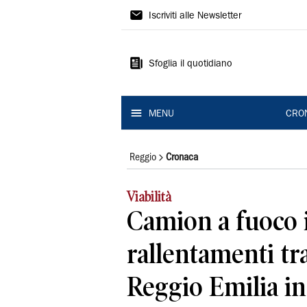
Gazzetta
Iscriviti alle Newsletter
di
Reggio
Sfoglia il quotidiano
MENU
CRO
Reggio
Cronaca
Viabilità
Camion a fuoco i
rallentamenti tr
Reggio Emilia in