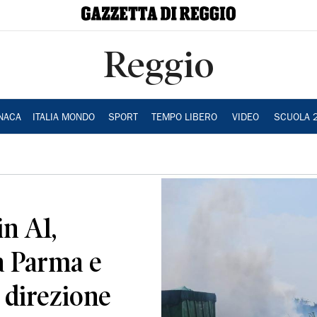
Reggio
NACA
ITALIA MONDO
SPORT
TEMPO LIBERO
VIDEO
SCUOLA 
n A1,
a Parma e
 direzione