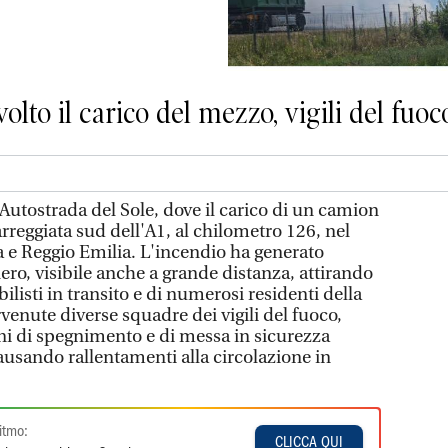
to il carico del mezzo, vigili del fuoc
Autostrada del Sole, dove il carico di un camion
rreggiata sud dell'A1, al chilometro 126, nel
 e Reggio Emilia. L'incendio ha generato
ro, visibile anche a grande distanza, attirando
ilisti in transito e di numerosi residenti della
venute diverse squadre dei vigili del fuoco,
i di spegnimento e di messa in sicurezza
causando rallentamenti alla circolazione in
itmo:
CLICCA QUI