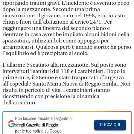
riportando traumi gravi. L'incidente è avvenuto poco
dopo la mezzanotte. Secondo una prima
ricostruzione, il giovane, nato nel 1998, era rimasto
chiuso fuori dall'abitazione al civico 24/1. Per
raggiungere una finestra del secondo piano e
rientrare in casa avrebbe impilato alcuni bidoni della
spazzatura, utilizzandoli come appoggio per
arrampicarsi. Qualcosa però è andato storto: ha perso
l'equilibrio ed è precipitato al suolo.
L'allarme è scattato alla mezzanotte. Sul posto sono
intervenuti i sanitari del 118 e i carabinieri. Dopo le
prime cure, il 28enne è stato trasportato d'urgenza
all'ospedale Santa Maria Nuova di Reggio Emilia. Non
risulta in pericolo di vita. I carabinieri stanno
ricostruendo con precisione la dinamica
dell'accaduto.
Non lasciare decidere l'algoritmo:
CLICCA QUI
scegli
Gazzetta di Reggio
per le tue notizie su Google